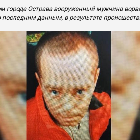
м городе Острава вооруженный мужчина ворва
 последним данным, в результате происшеств