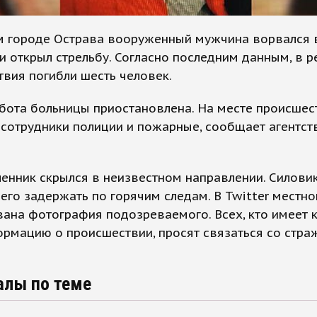
м городе Острава вооруженный мужчина ворвался 
и открыл стрельбу. Согласно последним данным, в р
вия погибли шесть человек.
бота больницы приостановлена. На месте происшес
сотрудники полиции и пожарные, сообщает агентст
енник скрылся в неизвестном направлении. Силови
его задержать по горячим следам. В Twitter местн
ана фотография подозреваемого. Всех, кто имеет 
рмацию о происшествии, просят связаться со стра
алы по теме