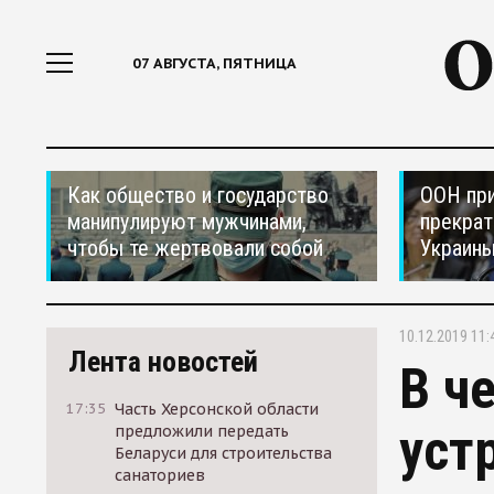
07 АВГУСТА, ПЯТНИЦА
Как общество и государство
ООН при
манипулируют мужчинами,
прекрат
чтобы те жертвовали собой
Украин
10.12.2019 11:
Лента новостей
В ч
17:35
Часть Херсонской области
уст
предложили передать
Беларуси для строительства
санаториев