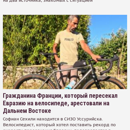
на два источника, знакомых с ситуацией
Гражданина Франции, который пересекал
Евразию на велосипеде, арестовали на
Дальнем Востоке
Софиан Сехили находится в СИЗО Уссурийска.
Велосипедист, который хотел поставить рекорд по