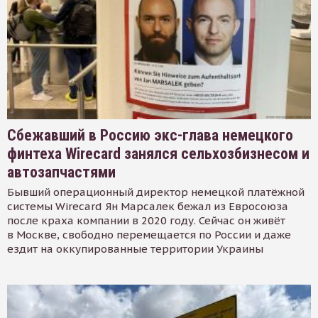
Сбежавший в Россию экс-глава немецкого
финтеха Wirecard занялся сельхозбизнесом и
автозапчастями
Бывший операционный директор немецкой платёжной
системы Wirecard Ян Марсалек бежал из Евросоюза
после краха компании в 2020 году. Сейчас он живёт
в Москве, свободно перемещается по России и даже
ездит на оккупированные территории Украины