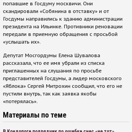
попавшие в Госдуму москвичи. Они
скандировали «Собянина в отставку» и от
Госдумы направились к зданию администрации
президента на Ильинке. Противники реновации
передали в приемную обращения с просьбой
«услышать их».
Депутат Мосгордумы Елена Шувалова
рассказала, что ее имя убрали из списка
приглашенных на слушания по просьбе
представителей Госдумы, а лидер московского
«Яблока» Сергей Митрохин сообщил, что его не
пустили внутрь, так как заявка якобы
«потерялась».
Материалы по теме
В Кондопоге подрядчик по ошибке снес «не тот»