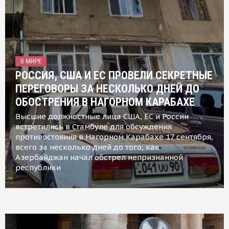
В МИРЕ
РОССИЯ, США И ЕС ПРОВЕЛИ СЕКРЕТНЫЕ
ПЕРЕГОВОРЫ ЗА НЕСКОЛЬКО ДНЕЙ ДО
ОБОСТРЕНИЯ В НАГОРНОМ КАРАБАХЕ
Высшие должностные лица США, ЕС и России
встретились в Стамбуле для обсуждения
противостояния в Нагорном Карабахе 17 сентября,
всего за несколько дней до того, как
Азербайджан начал обстрел непризнанной
республики