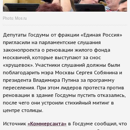
Photo: Mos.ru
Депутаты Госдумы от фракции «Единая Россия»
пригласили на парламентские слушания
законопроекта о реновации жилого фонда
москвичей, которые выступают за снос
«хрущевок». Участники слушаний должны были
поблагодарить мэра Москвы Сергея Собянина и
президента Владимира Путина за программу
переселения. При этом лидеров протеста против
реновации в здание Госдумы пустить отказались,
после чего они устроили стихийный митинг в
центре столицы.
Источник
«Коммерсанта»
в Госдуме сообщил, что