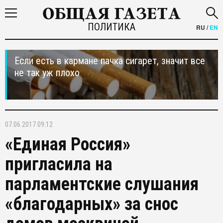
ПОЛИТИКА
RU
/
EN
Если есть в кармане пачка сигарет, значит все
не так уж плохо
07.06.2017 09:12
«Единая Россия»
пригласила на
парламентские слушания
«благодарных» за снос