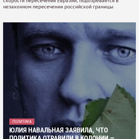
скорости пересечения Евразии, подозревается в
незаконном пересечении российской границы
ПОЛИТИКА
ЮЛИЯ НАВАЛЬНАЯ ЗАЯВИЛА, ЧТО
ПОЛИТИКА ОТРАВИЛИ В КОЛОНИИ —