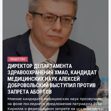
ОБЩЕСТВО
ДИРЕКТОР ДЕПАРТАМЕНТА
ЗДРАВООХРАНЕНИЯ ХМАО, КАНДИДАТ
МЕДИЦИНСКИХ НАУК АЛЕКСЕЙ
ДОБРОВОЛЬСКИЙ ВЫСТУПИЛ ПРОТИВ
ЗАПРЕТА АБОРТОВ
Мнение кандидата медицинских наук прозвучало
на фоне последнего предложения патриарха РПЦ
Кирилла о федеральном запрете на «склонение» к