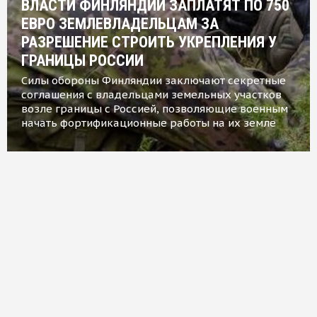
ВЛАСТИ ФИНЛЯНДИИ ЗАПЛАТЯТ ПО 750
ЕВРО ЗЕМЛЕВЛАДЕЛЬЦАМ ЗА
РАЗРЕШЕНИЕ СТРОИТЬ УКРЕПЛЕНИЯ У
ГРАНИЦЫ РОССИИ
Силы обороны Финляндии заключают секретные
соглашения с владельцами земельных участков
возле границы с Россией, позволяющие военным
начать фортификационные работы на их земле