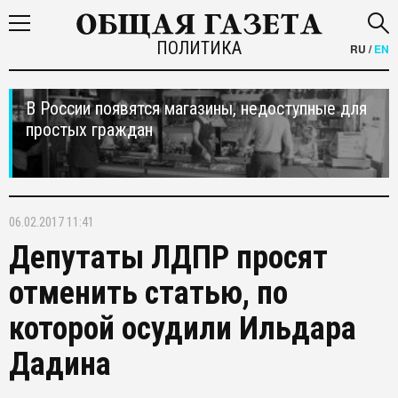
ПОЛИТИКА
RU
/
EN
В России появятся магазины, недоступные для
простых граждан
06.02.2017 11:41
Депутаты ЛДПР просят
отменить статью, по
которой осудили Ильдара
Дадина