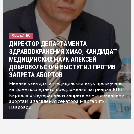
ОБЩЕСТВО
ДИРЕКТОР ДЕПАРТАМЕНТА
ЗДРАВООХРАНЕНИЯ ХМАО, КАНДИДАТ
МЕДИЦИНСКИХ НАУК АЛЕКСЕЙ
ДОБРОВОЛЬСКИЙ ВЫСТУПИЛ ПРОТИВ
ЗАПРЕТА АБОРТОВ
Мнение кандидата медицинских наук прозвучало
на фоне последнего предложения патриарха РПЦ
Кирилла о федеральном запрете на «склонение» к
абортам и заявления сенатора Маргариты
Павловой