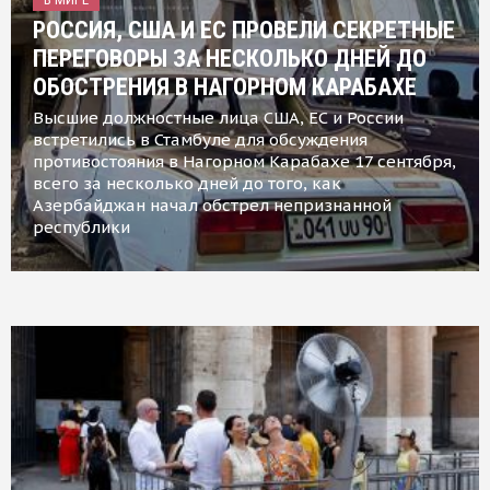
РОССИЯ, США И ЕС ПРОВЕЛИ СЕКРЕТНЫЕ
ПЕРЕГОВОРЫ ЗА НЕСКОЛЬКО ДНЕЙ ДО
ОБОСТРЕНИЯ В НАГОРНОМ КАРАБАХЕ
Высшие должностные лица США, ЕС и России
встретились в Стамбуле для обсуждения
противостояния в Нагорном Карабахе 17 сентября,
всего за несколько дней до того, как
Азербайджан начал обстрел непризнанной
республики