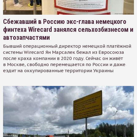
Сбежавший в Россию экс-глава немецкого
финтеха Wirecard занялся сельхозбизнесом и
автозапчастями
Бывший операционный директор немецкой платёжной
системы Wirecard Ян Марсалек бежал из Евросоюза
после краха компании в 2020 году. Сейчас он живёт
в Москве, свободно перемещается по России и даже
ездит на оккупированные территории Украины