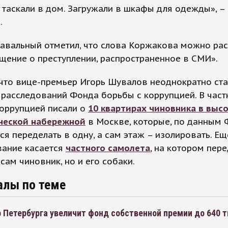
таскали в дом. Загружали в шкафы для одежды», – 
.
Навальный отметил, что слова Коржакова можно ра
щение о преступлении, распространенное в СМИ».
 что вице-премьер Игорь Шувалов неоднократно ст
расследований Фонда борьбы с коррупцией. В част
коррупцией писали о
10 квартирах чиновника в высо
ческой набережной
в Москве, которые, по данным 
ся переделать в одну, а сам этаж – изолировать. Е
вание касается
частного самолета
, на котором пер
 сам чиновник, но и его собаки.
алы по теме
 Петербурга увеличит фонд собственной премии до 640 