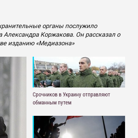
охранительные органы послужило
 Александра Коржакова. Он рассказал о
тве изданию «Медиазона»
Срочников в Украину отправляют
обманным путем