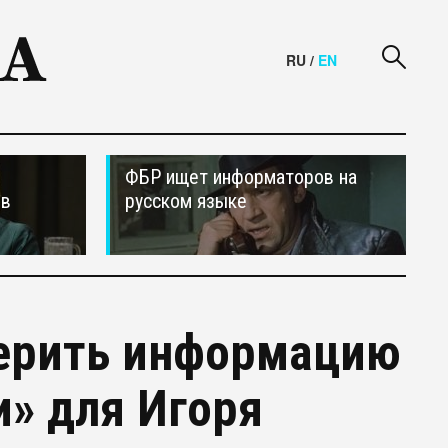
RU
/
EN
ФБР ищет информаторов на
ив
русском языке
ерить информацию
и» для Игоря