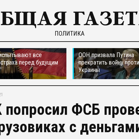
ПОЛИТИКА
испытывают все
ООН призвала Путина
страха перед будущим
прекратить войну прот
Украины
21
 попросил ФСБ пров
грузовиках с деньгам