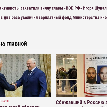
активисты захватили виллу главы «ВЭБ.РФ» Игоря Шувал
 в два раза увеличил зарплатный фонд Министерства ин
на главной
БЛАСТЬ
Сбежавший в Россию э