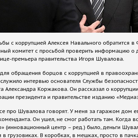
бы с коррупцией Алексея Навального обратится в 
нный комитет с просьбой проверить информацию о 
вице-премьера правительства Игоря Шувалова.
для обращения борцов с коррупцией в правоохран
ослужило интервью основателя Службы безопасност
а Александра Коржакова. Он рассказал о коррупции
ации президента и правительстве изданию «Медиа
се про Шувалова говорят. У меня за гаражом дом е
оменданта. Он ушел, не смог работать там. Когда вс
» (инновационный центр – ред.) было, деньги Шува
 в грузовиках. В коробках, в мешках, просто в пачк