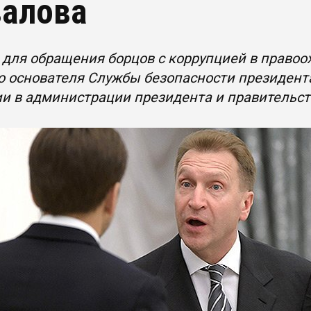
алова
для обращения борцов с коррупцией в право
 основателя Службы безопасности президента
ии в администрации президента и правительс