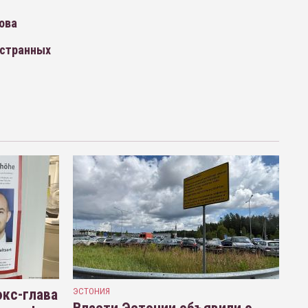
ова
остранных
кс-глава
ЭСТОНИЯ