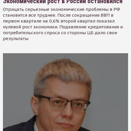
Экономический рост в России остановился
Отрицать серьезные экономические проблемы в РФ
становится все труднее. После сокращения ВВП в
первом квартале на 0,6% второй квартал показал
нулевой рост экономики. Подавление кредитования и
потребительского спроса со стороны ЦБ дало свои
результаты