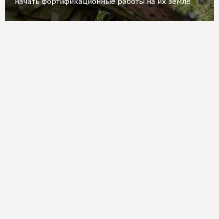
начать фортификационные работы на их земле