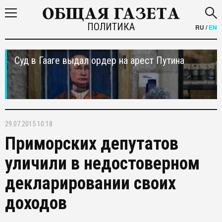
ПОЛИТИКА
RU
/
EN
Суд в Гааге выдал ордер на арест Путина
29.07.2015 10:18
Приморских депутатов
уличили в недостоверном
декларировании своих
доходов