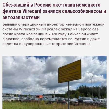
Сбежавший в Россию экс-глава немецкого
финтеха Wirecard занялся сельхозбизнесом и
автозапчастями
Бывший операционный директор немецкой платёжной
системы Wirecard Ян Марсалек бежал из Евросоюза
после краха компании в 2020 году. Сейчас он живёт
в Москве, свободно перемещается по России и даже
ездит на оккупированные территории Украины