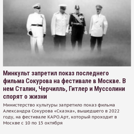
Минкульт запретил показ последнего
фильма Сокурова на фестивале в Москве. В
нем Сталин, Черчилль, Гитлер и Муссолини
спорят о жизни
Министерство культуры запретило показ фильма
Александра Сокурова «Сказка», вышедшего в 2022
году, на фестивале КАРО.Арт, который проходит в
Москве с 10 по 15 октября