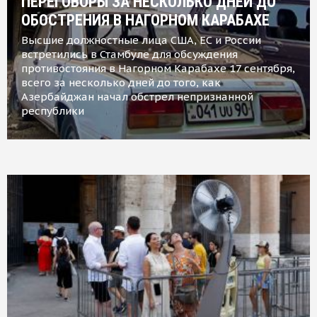
ПЕРЕГОВОРЫ ЗА НЕСКОЛЬКО ДНЕЙ ДО
ОБОСТРЕНИЯ В НАГОРНОМ КАРАБАХЕ
Высшие должностные лица США, ЕС и России
встретились в Стамбуле для обсуждения
противостояния в Нагорном Карабахе 17 сентября,
всего за несколько дней до того, как
Азербайджан начал обстрел непризнанной
республики