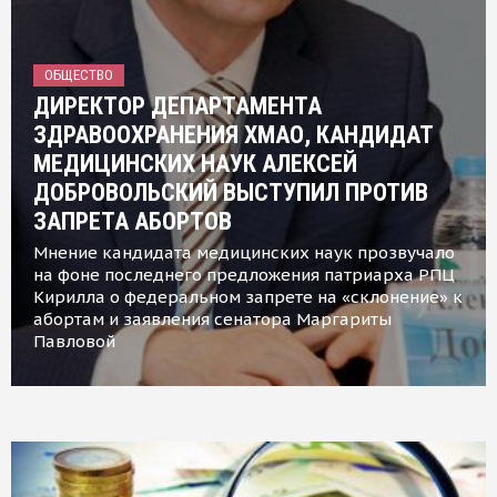
ОБЩЕСТВО
ДИРЕКТОР ДЕПАРТАМЕНТА
ЗДРАВООХРАНЕНИЯ ХМАО, КАНДИДАТ
МЕДИЦИНСКИХ НАУК АЛЕКСЕЙ
ДОБРОВОЛЬСКИЙ ВЫСТУПИЛ ПРОТИВ
ЗАПРЕТА АБОРТОВ
Мнение кандидата медицинских наук прозвучало
на фоне последнего предложения патриарха РПЦ
Кирилла о федеральном запрете на «склонение» к
абортам и заявления сенатора Маргариты
Павловой