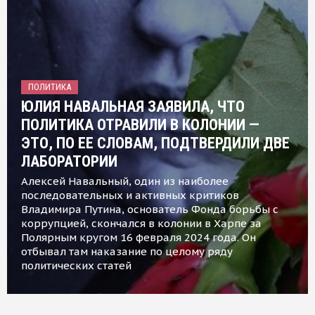
ПОЛИТИКА
ЮЛИЯ НАВАЛЬНАЯ ЗАЯВИЛА, ЧТО
ПОЛИТИКА ОТРАВИЛИ В КОЛОНИИ —
ЭТО, ПО ЕЕ СЛОВАМ, ПОДТВЕРДИЛИ ДВЕ
ЛАБОРАТОРИИ
Алексей Навальный, один из наиболее
последовательных и активных критиков
Владимира Путина, основатель Фонда борьбы с
коррупцией, скончался в колонии в Харпе за
Полярным кругом 16 февраля 2024 года. Он
отбывал там наказание по целому ряду
политических статей