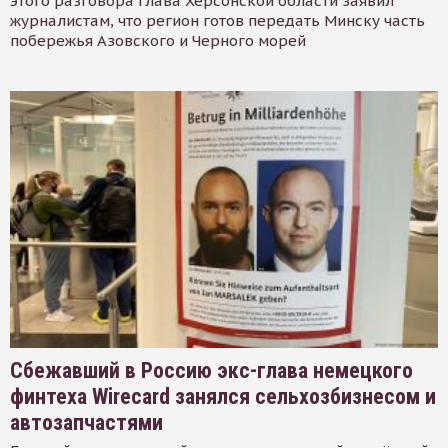
этого разговора глава Херсонской области заявил
журналистам, что регион готов передать Минску часть
побережья Азовского и Черного морей
Сбежавший в Россию экс-глава немецкого
финтеха Wirecard занялся сельхозбизнесом и
автозапчастями