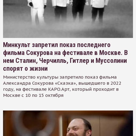
Минкульт запретил показ последнего
фильма Сокурова на фестивале в Москве. В
нем Сталин, Черчилль, Гитлер и Муссолини
спорят о жизни
Министерство культуры запретило показ фильма
Александра Сокурова «Сказка», вышедшего в 2022
году, на фестивале КАРО.Арт, который проходит в
Москве с 10 по 15 октября