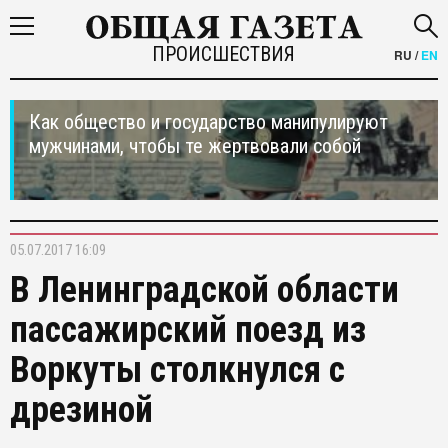
ПРОИСШЕСТВИЯ
RU
/
EN
Как общество и государство манипулируют
мужчинами, чтобы те жертвовали собой
05.07.2017 16:09
В Ленинградской области
пассажирский поезд из
Воркуты столкнулся с
дрезиной