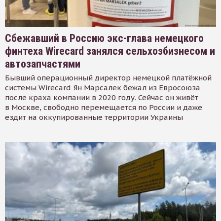
Сбежавший в Россию экс-глава немецкого
финтеха Wirecard занялся сельхозбизнесом и
автозапчастями
Бывший операционный директор немецкой платёжной
системы Wirecard Ян Марсалек бежал из Евросоюза
после краха компании в 2020 году. Сейчас он живёт
в Москве, свободно перемещается по России и даже
ездит на оккупированные территории Украины