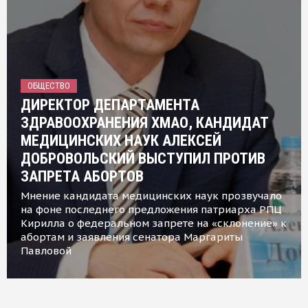
ОБЩЕСТВО
ДИРЕКТОР ДЕПАРТАМЕНТА
ЗДРАВООХРАНЕНИЯ ХМАО, КАНДИДАТ
МЕДИЦИНСКИХ НАУК АЛЕКСЕЙ
ДОБРОВОЛЬСКИЙ ВЫСТУПИЛ ПРОТИВ
ЗАПРЕТА АБОРТОВ
Мнение кандидата медицинских наук прозвучало
на фоне последнего предложения патриарха РПЦ
Кирилла о федеральном запрете на «склонение» к
абортам и заявления сенатора Маргариты
Павловой