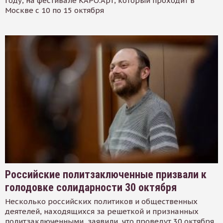
году, на фестивале КАРО.Арт, который проходит в
Москве с 10 по 15 октября
Российские политзаключенные призвали к
голодовке солидарности 30 октября
Несколько российских политиков и общественных
деятелей, находящихся за решеткой и признанных
политзаключенными, заявили, что проведут 30 октября