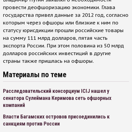
провести деофшоризацию экономики. Глава
государства привел данные за 2012 год, согласно
которым через офшоры или близкие к ним по
статусу юрисдикции прошли российские товары
на сумму 111 млрд долларов, пятая часть
экспорта России. При этом половина из 50 млрд
долларов российских инвестиций в другие
страны также пришлась на офшоры.
Материалы по теме
Расследовательский консорциум ICIJ нашел у
сенатора Сулеймана Керимова сеть офшорных
компаний
Власти Багамских островов присоединились к
санкциям против России