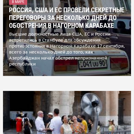
В МИРЕ
РОССИЯ, США И ЕС ПРОВЕЛИ СЕКРЕТНЫЕ
ПЕРЕГОВОРЫ ЗА НЕСКОЛЬКО ДНЕЙ ДО
ОБОСТРЕНИЯ В НАГОРНОМ КАРАБАХЕ
Высшие должностные лица США, ЕС и России
встретились в Стамбуле для обсуждения
противостояния в Нагорном Карабахе 17 сентября,
всего за несколько дней до того, как
Азербайджан начал обстрел непризнанной
республики