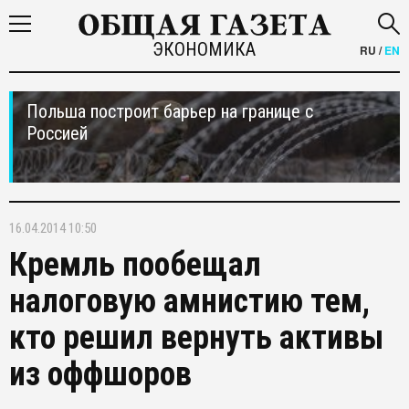
ЭКОНОМИКА
RU
/
EN
Польша построит барьер на границе с
Россией
16.04.2014 10:50
Кремль пообещал
налоговую амнистию тем,
кто решил вернуть активы
из оффшоров