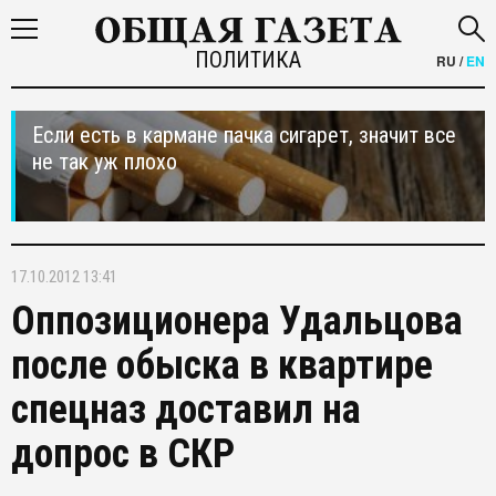
ПОЛИТИКА
RU
/
EN
Если есть в кармане пачка сигарет, значит все
не так уж плохо
17.10.2012 13:41
Оппозиционера Удальцова
после обыска в квартире
спецназ доставил на
допрос в СКР