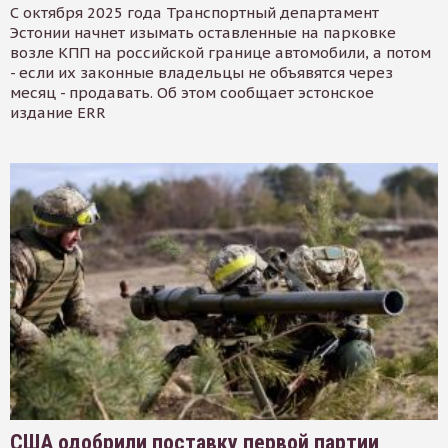
С октября 2025 года Транспортный департамент
Эстонии начнет изымать оставленные на парковке
возле КПП на российской границе автомобили, а потом
- если их законные владельцы не объявятся через
месяц - продавать. Об этом сообщает эстонское
издание ERR
США одобрили поставку первой партии