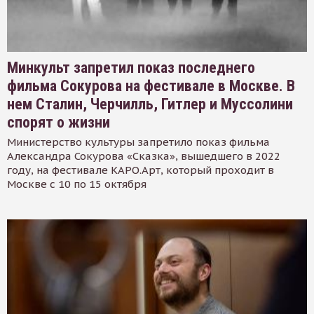
Минкульт запретил показ последнего
фильма Сокурова на фестивале в Москве. В
нем Сталин, Черчилль, Гитлер и Муссолини
спорят о жизни
Министерство культуры запретило показ фильма
Александра Сокурова «Сказка», вышедшего в 2022
году, на фестивале КАРО.Арт, который проходит в
Москве с 10 по 15 октября