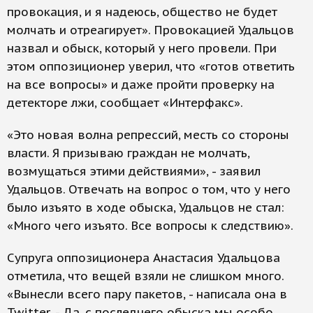
провокация, и я надеюсь, общество не будет
молчать и отреагирует». Провокацией Удальцов
назвал и обыск, который у него провели. При
этом оппозиционер уверил, что «готов ответить
на все вопросы» и даже пройти проверку на
детекторе лжи, сообщает «Интерфакс».
«Это новая волна репрессий, месть со стороны
власти. Я призываю граждан не молчать,
возмущаться этими действиями», - заявил
Удальцов. Отвечать на вопрос о том, что у него
было изъято в ходе обыска, Удальцов не стал:
«Много чего изъято. Все вопросы к следствию».
Супруга оппозиционера Анастасия Удальцова
отметила, что вещей взяли не слишком много.
«Вынесли всего пару пакетов, - написала она в
Twitter. - Да, с последнего обыска мы особо