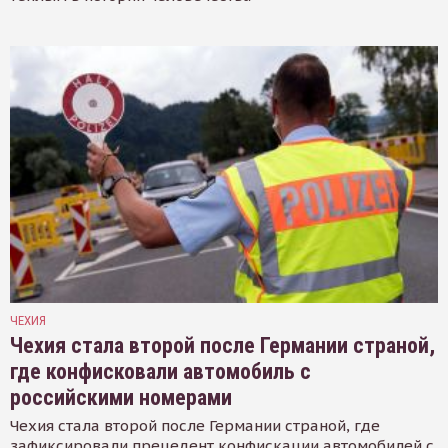
ЧЕХИЯ
Чехия стала второй после Германии страной,
где конфисковали автомобиль с
российскими номерами
Чехия стала второй после Германии страной, где
зафиксировали прецедент конфискации автомобилей с