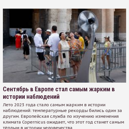
Сентябрь в Европе стал самым жарким в
истории наблюдений
Лето 2023 года стало самым жарким в истории
наблюдений: температурные рекорды бились один за
другим. Европейская служба по изучению изменения
климата Copernicus ожидает, что этот год станет самым
тёплым в истории человечества