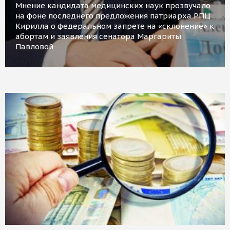
Мнение кандидата медицинских наук прозвучало
на фоне последнего предложения патриарха РПЦ
Кирилла о федеральном запрете на «склонение» к
абортам и заявления сенатора Маргариты
Павловой