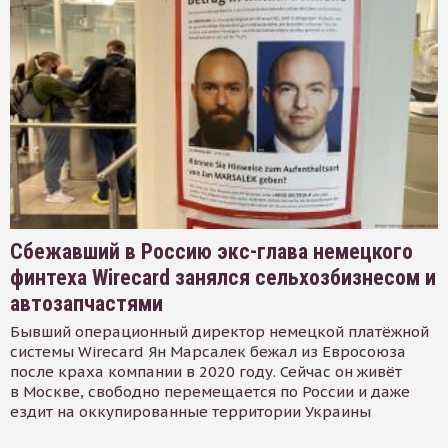
Сбежавший в Россию экс-глава немецкого
финтеха Wirecard занялся сельхозбизнесом и
автозапчастями
Бывший операционный директор немецкой платёжной
системы Wirecard Ян Марсалек бежал из Евросоюза
после краха компании в 2020 году. Сейчас он живёт
в Москве, свободно перемещается по России и даже
ездит на оккупированные территории Украины