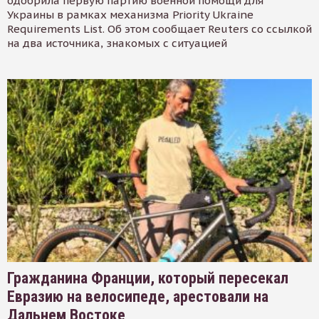
одобрила первую партию военной помощи для
Украины в рамках механизма Priority Ukraine
Requirements List. Об этом сообщает Reuters со ссылкой
на два источника, знакомых с ситуацией
Гражданина Франции, который пересекал
Евразию на велосипеде, арестовали на
Дальнем Востоке