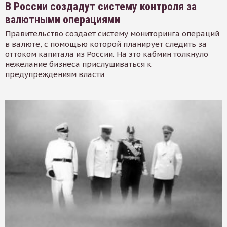
В России создадут систему контроля за
валютными операциями
Правительство создает систему мониторинга операций
в валюте, с помощью которой планирует следить за
оттоком капитала из России. На это кабмин толкнуло
нежелание бизнеса прислушиваться к
предупреждениям власти