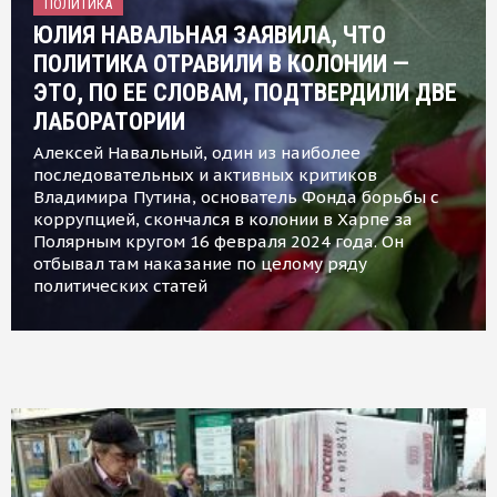
ПОЛИТИКА
ЮЛИЯ НАВАЛЬНАЯ ЗАЯВИЛА, ЧТО
ПОЛИТИКА ОТРАВИЛИ В КОЛОНИИ —
ЭТО, ПО ЕЕ СЛОВАМ, ПОДТВЕРДИЛИ ДВЕ
ЛАБОРАТОРИИ
Алексей Навальный, один из наиболее
последовательных и активных критиков
Владимира Путина, основатель Фонда борьбы с
коррупцией, скончался в колонии в Харпе за
Полярным кругом 16 февраля 2024 года. Он
отбывал там наказание по целому ряду
политических статей