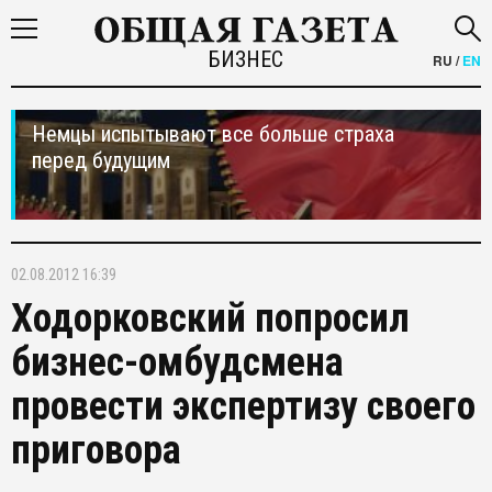
БИЗНЕС
RU
/
EN
Немцы испытывают все больше страха
перед будущим
02.08.2012 16:39
Ходорковский попросил
бизнес-омбудсмена
провести экспертизу своего
приговора