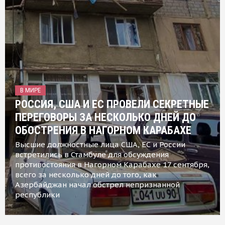
В МИРЕ
РОССИЯ, США И ЕС ПРОВЕЛИ СЕКРЕТНЫЕ
ПЕРЕГОВОРЫ ЗА НЕСКОЛЬКО ДНЕЙ ДО
ОБОСТРЕНИЯ В НАГОРНОМ КАРАБАХЕ
Высшие должностные лица США, ЕС и России
встретились в Стамбуле для обсуждения
противостояния в Нагорном Карабахе 17 сентября,
всего за несколько дней до того, как
Азербайджан начал обстрел непризнанной
республики