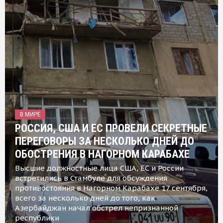
В МИРЕ
РОССИЯ, США И ЕС ПРОВЕЛИ СЕКРЕТНЫЕ
ПЕРЕГОВОРЫ ЗА НЕСКОЛЬКО ДНЕЙ ДО
ОБОСТРЕНИЯ В НАГОРНОМ КАРАБАХЕ
Высшие должностные лица США, ЕС и России
встретились в Стамбуле для обсуждения
противостояния в Нагорном Карабахе 17 сентября,
всего за несколько дней до того, как
Азербайджан начал обстрел непризнанной
республики