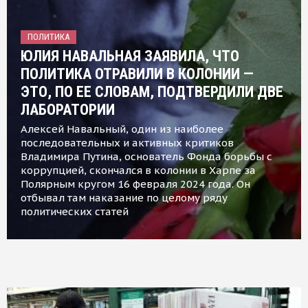
ПОЛИТИКА
ЮЛИЯ НАВАЛЬНАЯ ЗАЯВИЛА, ЧТО
ПОЛИТИКА ОТРАВИЛИ В КОЛОНИИ —
ЭТО, ПО ЕЕ СЛОВАМ, ПОДТВЕРДИЛИ ДВЕ
ЛАБОРАТОРИИ
Алексей Навальный, один из наиболее
последовательных и активных критиков
Владимира Путина, основатель Фонда борьбы с
коррупцией, скончался в колонии в Харпе за
Полярным кругом 16 февраля 2024 года. Он
отбывал там наказание по целому ряду
политических статей