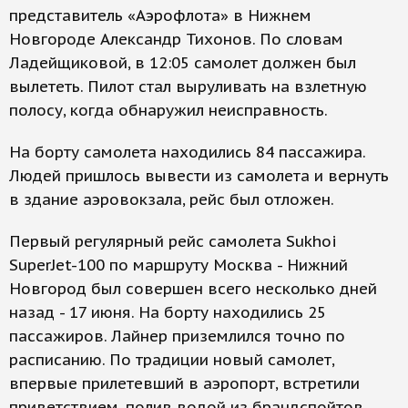
представитель «Аэрофлота» в Нижнем
Новгороде Александр Тихонов. По словам
Ладейщиковой, в 12:05 самолет должен был
вылететь. Пилот стал выруливать на взлетную
полосу, когда обнаружил неисправность.
На борту самолета находились 84 пассажира.
Людей пришлось вывести из самолета и вернуть
в здание аэровокзала, рейс был отложен.
Первый регулярный рейс самолета Sukhoi
SuperJet-100 по маршруту Москва - Нижний
Новгород был совершен всего несколько дней
назад - 17 июня. На борту находились 25
пассажиров. Лайнер приземлился точно по
расписанию. По традиции новый самолет,
впервые прилетевший в аэропорт, встретили
приветствием, полив водой из брандспойтов