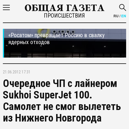
ПРОИСШЕСТВИЯ
RU
/
EN
«Росатом» превращает Россию в свалку
ядерных отходов
21.06.2012 17:31
Очередное ЧП с лайнером
Sukhoi SuperJet 100.
Самолет не смог вылететь
из Нижнего Новгорода