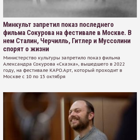
Минкульт запретил показ последнего
фильма Сокурова на фестивале в Москве. В
нем Сталин, Черчилль, Гитлер и Муссолини
спорят о жизни
Министерство культуры запретило показ фильма
Александра Сокурова «Сказка», вышедшего в 2022
году, на фестивале КАРО.Арт, который проходит в
Москве с 10 по 15 октября