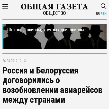
ОБЩЕСТВО
RU
/
EN
Шпионы, шпионы, кругом одни шпионы!
26.03.2012 13:13
Россия и Белоруссия
договорились о
возобновлении авиарейсов
между странами