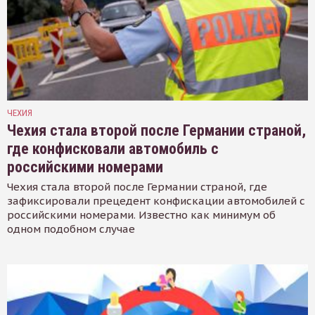
ЧЕХИЯ
Чехия стала второй после Германии страной,
где конфисковали автомобиль с
российскими номерами
Чехия стала второй после Германии страной, где
зафиксировали прецедент конфискации автомобилей с
российскими номерами. Известно как минимум об
одном подобном случае