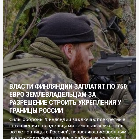
ВЛАСТИ ФИНЛЯНДИИ ЗАПЛАТЯТ ПО 750
ЕВРО ЗЕМЛЕВЛАДЕЛЬЦАМ ЗА
РАЗРЕШЕНИЕ СТРОИТЬ УКРЕПЛЕНИЯ У
ГРАНИЦЫ РОССИИ
Силы обороны Финляндии заключают секретные
соглашения с владельцами земельных участков
возле границы с Россией, позволяющие военным
начать фортификационные работы на их земле