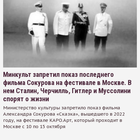
Минкульт запретил показ последнего
фильма Сокурова на фестивале в Москве. В
нем Сталин, Черчилль, Гитлер и Муссолини
спорят о жизни
Министерство культуры запретило показ фильма
Александра Сокурова «Сказка», вышедшего в 2022
году, на фестивале КАРО.Арт, который проходит в
Москве с 10 по 15 октября