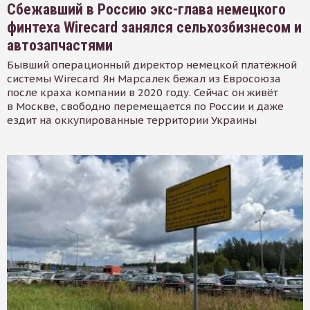
Сбежавший в Россию экс-глава немецкого
финтеха Wirecard занялся сельхозбизнесом и
автозапчастями
Бывший операционный директор немецкой платёжной
системы Wirecard Ян Марсалек бежал из Евросоюза
после краха компании в 2020 году. Сейчас он живёт
в Москве, свободно перемещается по России и даже
ездит на оккупированные территории Украины