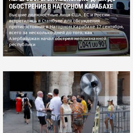
ОБОСТРЕНИЯ В НАГОРНОМ КАРАБАХЕ
Высшие должностные лица США, ЕС и России
встретились в Стамбуле для обсуждения
противостояния в Нагорном Карабахе 17 сентября,
всего за несколько дней до того, как
Азербайджан начал обстрел непризнанной
республики