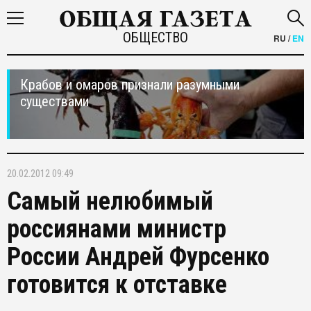
ОБЩЕСТВО
RU
/
EN
Крабов и омаров признали разумными
существами
20.02.2012 09:49
Самый нелюбимый
россиянами министр
России Андрей Фурсенко
готовится к отставке