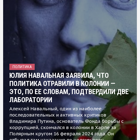
ПОЛИТИКА
ЮЛИЯ НАВАЛЬНАЯ ЗАЯВИЛА, ЧТО
ПОЛИТИКА ОТРАВИЛИ В КОЛОНИИ —
ЭТО, ПО ЕЕ СЛОВАМ, ПОДТВЕРДИЛИ ДВЕ
ЛАБОРАТОРИИ
Алексей Навальный, один из наиболее
последовательных и активных критиков
Владимира Путина, основатель Фонда борьбы с
коррупцией, скончался в колонии в Харпе за
Полярным кругом 16 февраля 2024 года. Он
отбывал там наказание по целому ряду