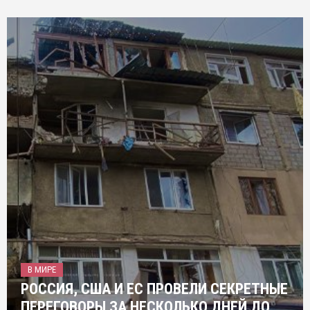
В МИРЕ
РОССИЯ, США И ЕС ПРОВЕЛИ СЕКРЕТНЫЕ
ПЕРЕГОВОРЫ ЗА НЕСКОЛЬКО ДНЕЙ ДО