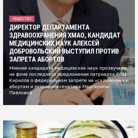
ОБЩЕСТВО
ДИРЕКТОР ДЕПАРТАМЕНТА
ЗДРАВООХРАНЕНИЯ ХМАО, КАНДИДАТ
МЕДИЦИНСКИХ НАУК АЛЕКСЕЙ
ДОБРОВОЛЬСКИЙ ВЫСТУПИЛ ПРОТИВ
ЗАПРЕТА АБОРТОВ
Мнение кандидата медицинских наук прозвучало
на фоне последнего предложения патриарха РПЦ
Кирилла о федеральном запрете на «склонение» к
абортам и заявления сенатора Маргариты
Павловой