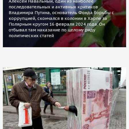
Алексей Навальный, один из наиболее
последовательных и активных критиков
Владимира Путина, основатель Фонда борьбы с
коррупцией, скончался в колонии в Харпе за
Полярным кругом 16 февраля 2024 года. Он
отбывал там наказание по целому ряду
политических статей