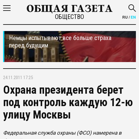
ОБЩЕСТВО
RU
/
EN
Немцы испытывают все больше страха
перед будущим
24.11.2011 17:25
Охрана президента берет
под контроль каждую 12-ю
улицу Москвы
Федеральная служба охраны (ФСО) намерена в