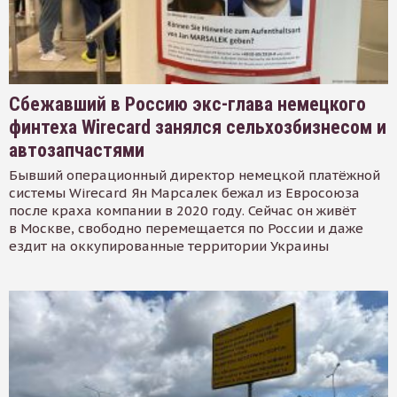
Сбежавший в Россию экс-глава немецкого
финтеха Wirecard занялся сельхозбизнесом и
автозапчастями
Бывший операционный директор немецкой платёжной
системы Wirecard Ян Марсалек бежал из Евросоюза
после краха компании в 2020 году. Сейчас он живёт
в Москве, свободно перемещается по России и даже
ездит на оккупированные территории Украины