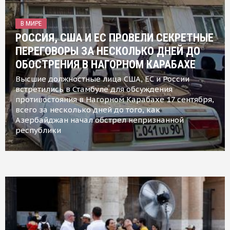
В МИРЕ
РОССИЯ, США И ЕС ПРОВЕЛИ СЕКРЕТНЫЕ
ПЕРЕГОВОРЫ ЗА НЕСКОЛЬКО ДНЕЙ ДО
ОБОСТРЕНИЯ В НАГОРНОМ КАРАБАХЕ
Высшие должностные лица США, ЕС и России
встретились в Стамбуле для обсуждения
противостояния в Нагорном Карабахе 17 сентября,
всего за несколько дней до того, как
Азербайджан начал обстрел непризнанной
республики