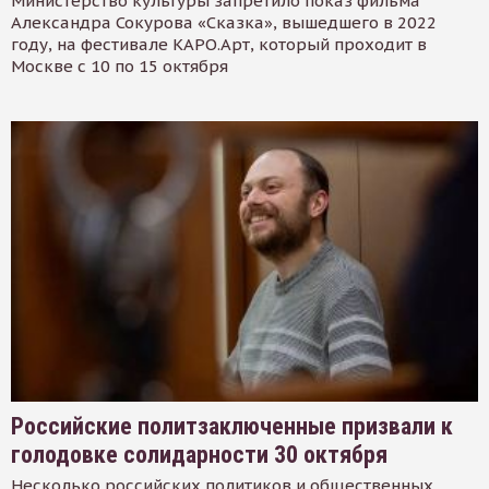
Министерство культуры запретило показ фильма
Александра Сокурова «Сказка», вышедшего в 2022
году, на фестивале КАРО.Арт, который проходит в
Москве с 10 по 15 октября
Российские политзаключенные призвали к
голодовке солидарности 30 октября
Несколько российских политиков и общественных