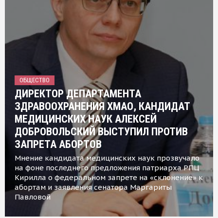
ОБЩЕСТВО
ДИРЕКТОР ДЕПАРТАМЕНТА
ЗДРАВООХРАНЕНИЯ ХМАО, КАНДИДАТ
МЕДИЦИНСКИХ НАУК АЛЕКСЕЙ
ДОБРОВОЛЬСКИЙ ВЫСТУПИЛ ПРОТИВ
ЗАПРЕТА АБОРТОВ
Мнение кандидата медицинских наук прозвучало
на фоне последнего предложения патриарха РПЦ
Кирилла о федеральном запрете на «склонение» к
абортам и заявления сенатора Маргариты
Павловой