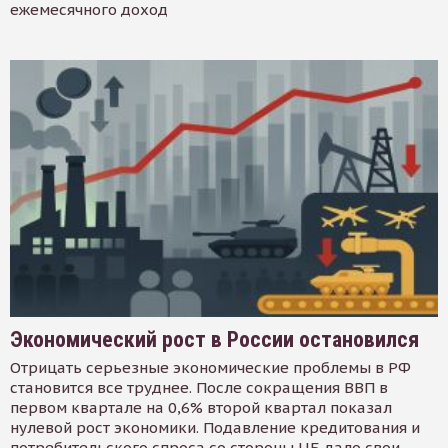
ежемесячного доход
Экономический рост в России остановился
Отрицать серьезные экономические проблемы в РФ
становится все труднее. После сокращения ВВП в
первом квартале на 0,6% второй квартал показал
нулевой рост экономики. Подавление кредитования и
потребительского спроса со стороны ЦБ дало свои