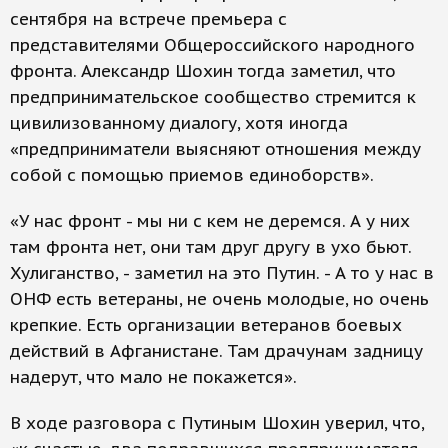
сентября на встрече премьера с
представителями Общероссийского народного
фронта. Александр Шохин тогда заметил, что
предпринимательское сообщество стремится к
цивилизованному диалогу, хотя иногда
«предприниматели выясняют отношения между
собой с помощью приемов единоборств».
«У нас фронт - мы ни с кем не деремся. А у них
там фронта нет, они там друг другу в ухо бьют.
Хулиганство, - заметил на это Путин. - А то у нас в
ОНФ есть ветераны, не очень молодые, но очень
крепкие. Есть организации ветеранов боевых
действий в Афганистане. Там драчунам задницу
надерут, что мало не покажется».
В ходе разговора с Путиным Шохин уверил, что,