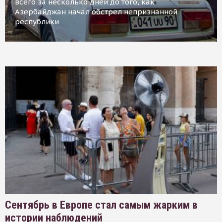
всего за несколько дней до того, как
Азербайджан начал обстрел непризнанной
республики
Сентябрь в Европе стал самым жарким в
истории наблюдений