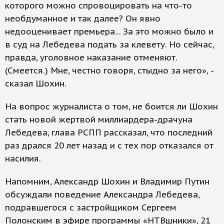
которого можно спровоцировать на что-то
необдуманное и так далее? Он явно
недооценивает премьера... За это можно было и
в суд на Лебедева подать за клевету. Но сейчас,
правда, уголовное наказание отменяют.
(Смеется.) Мне, честно говоря, стыдно за него», -
сказал Шохин.
На вопрос журналиста о том, не боится ли Шохин
стать новой жертвой миллиардера-драчуна
Лебедева, глава РСПП рассказал, что последний
раз дрался 20 лет назад и с тех пор отказался от
насилия.
Напомним, Александр Шохин и Владимир Путин
обсуждали поведение Александра Лебедева,
подравшегося с застройщиком Сергеем
Полонским в эфире программы «НТВшники», 21