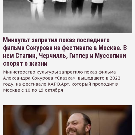
Минкульт запретил показ последнего
фильма Сокурова на фестивале в Москве. В
нем Сталин, Черчилль, Гитлер и Муссолини
спорят о жизни
Министерство культуры запретило показ фильма
Александра Сокурова «Сказка», вышедшего в 2022
году, на фестивале КАРО.Арт, который проходит в
Москве с 10 по 15 октября