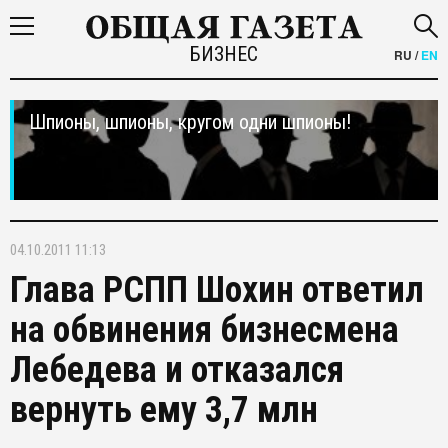
БИЗНЕС
RU
/
EN
Шпионы, шпионы, кругом одни шпионы!
04.10.2011 11:13
Глава РСПП Шохин ответил
на обвинения бизнесмена
Лебедева и отказался
вернуть ему 3,7 млн