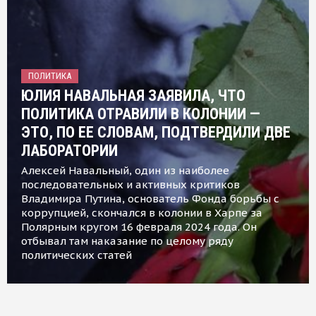
ПОЛИТИКА
ЮЛИЯ НАВАЛЬНАЯ ЗАЯВИЛА, ЧТО
ПОЛИТИКА ОТРАВИЛИ В КОЛОНИИ —
ЭТО, ПО ЕЕ СЛОВАМ, ПОДТВЕРДИЛИ ДВЕ
ЛАБОРАТОРИИ
Алексей Навальный, один из наиболее
последовательных и активных критиков
Владимира Путина, основатель Фонда борьбы с
коррупцией, скончался в колонии в Харпе за
Полярным кругом 16 февраля 2024 года. Он
отбывал там наказание по целому ряду
политических статей