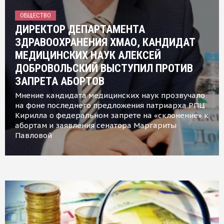
ОБЩЕСТВО
ДИРЕКТОР ДЕПАРТАМЕНТА
ЗДРАВООХРАНЕНИЯ ХМАО, КАНДИДАТ
МЕДИЦИНСКИХ НАУК АЛЕКСЕЙ
ДОБРОВОЛЬСКИЙ ВЫСТУПИЛ ПРОТИВ
ЗАПРЕТА АБОРТОВ
Мнение кандидата медицинских наук прозвучало
на фоне последнего предложения патриарха РПЦ
Кирилла о федеральном запрете на «склонение» к
абортам и заявления сенатора Маргариты
Павловой