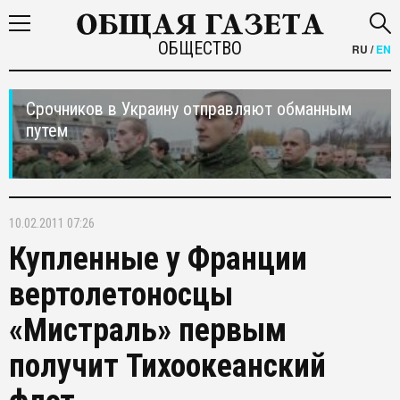
ОБЩЕСТВО
RU
/
EN
Срочников в Украину отправляют обманным
путем
10.02.2011 07:26
Купленные у Франции
вертолетоносцы
«Мистраль» первым
получит Тихоокеанский