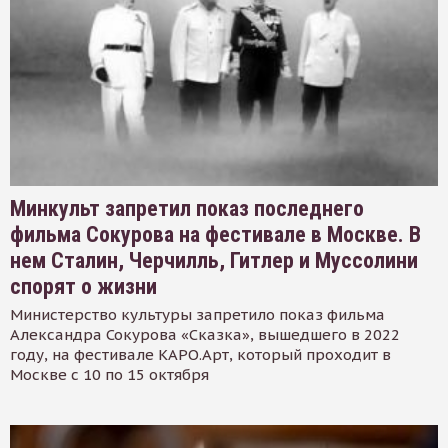
Минкульт запретил показ последнего
фильма Сокурова на фестивале в Москве. В
нем Сталин, Черчилль, Гитлер и Муссолини
спорят о жизни
Министерство культуры запретило показ фильма
Александра Сокурова «Сказка», вышедшего в 2022
году, на фестивале КАРО.Арт, который проходит в
Москве с 10 по 15 октября