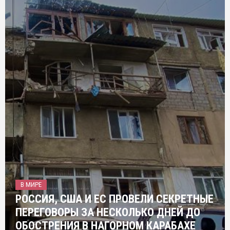
В МИРЕ
РОССИЯ, США И ЕС ПРОВЕЛИ СЕКРЕТНЫЕ
ПЕРЕГОВОРЫ ЗА НЕСКОЛЬКО ДНЕЙ ДО
ОБОСТРЕНИЯ В НАГОРНОМ КАРАБАХЕ