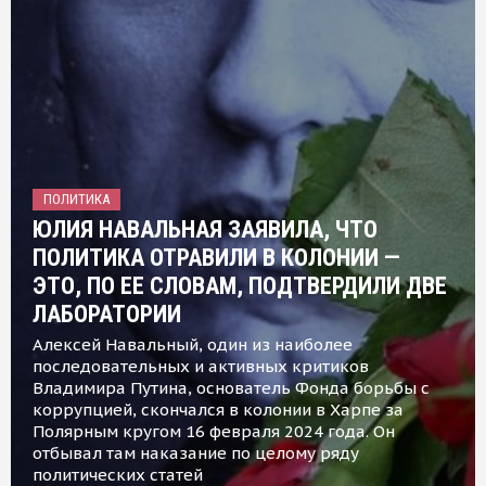
ПОЛИТИКА
ЮЛИЯ НАВАЛЬНАЯ ЗАЯВИЛА, ЧТО
ПОЛИТИКА ОТРАВИЛИ В КОЛОНИИ —
ЭТО, ПО ЕЕ СЛОВАМ, ПОДТВЕРДИЛИ ДВЕ
ЛАБОРАТОРИИ
Алексей Навальный, один из наиболее
последовательных и активных критиков
Владимира Путина, основатель Фонда борьбы с
коррупцией, скончался в колонии в Харпе за
Полярным кругом 16 февраля 2024 года. Он
отбывал там наказание по целому ряду
политических статей