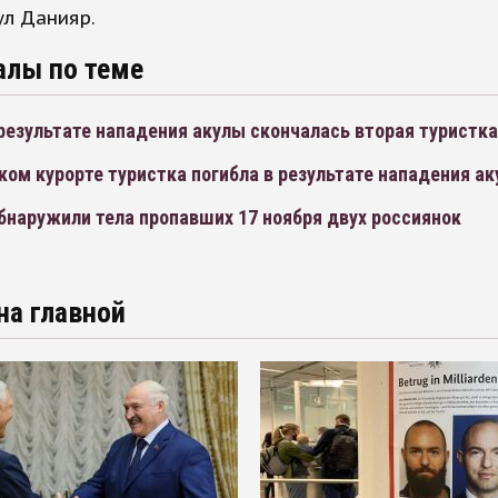
л Данияр.
алы по теме
 результате нападения акулы скончалась вторая туристка
ком курорте туристка погибла в результате нападения а
бнаружили тела пропавших 17 ноября двух россиянок
на главной