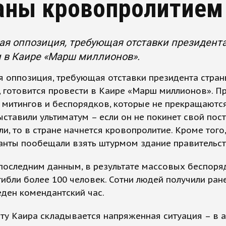
аны кровопролитием
ая оппозиция, требующая отставки президента
 в Каире «Марш миллионов».
я оппозиция, требующая отставки президента стра
 готовится провести в Каире «Марш миллионов». П
 митингов и беспорядков, которые не прекращаются
ыставили ультиматум – если он не покинет свой пос
ли, то в стране начнется кровопролитие. Кроме того,
анты пообещали взять штурмом здание правительст
последним данным, в результате массовых беспоря
гибли более 100 человек. Сотни людей получили ране
ден комендантский час.
ту Каира складывается напряженная ситуация – в 