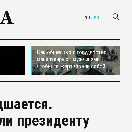
RU
/
EN
Как общество и государство
манипулируют мужчинами,
чтобы те жертвовали собой
дшается.
ли президенту