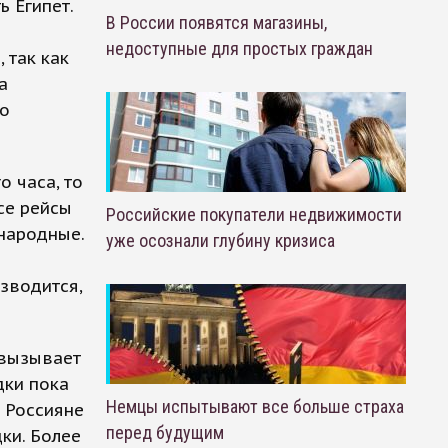
 Египет.
В России появятся магазины,
недоступные для простых граждан
 так как
а
го
о часа, то
се рейсы
Российские покупатели недвижимости
ународные.
уже осознали глубину кризиса
зводится,
 вызывает
дки пока
Немцы испытывают все больше страха
. Россияне
перед будущим
ки. Более