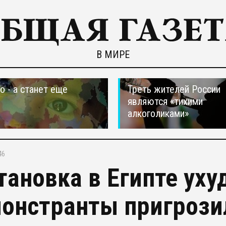
В МИРЕ
о - а станет еще
Треть жителей России
являются «тихими
алкоголиками»
46
тановка в Египте уху
онстранты пригрози