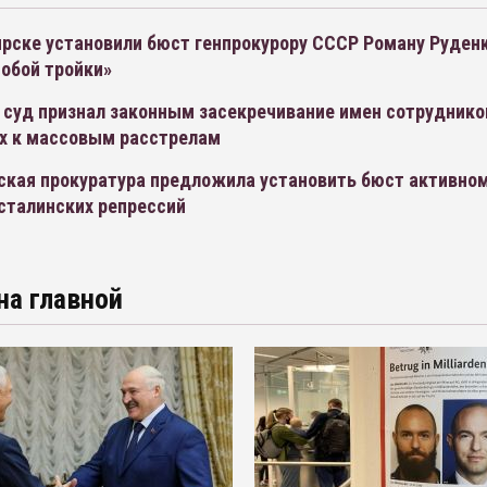
рске установили бюст генпрокурору СССР Роману Руденк
обой тройки»
 суд признал законным засекречивание имен сотруднико
х к массовым расстрелам
ская прокуратура предложила установить бюст активно
сталинских репрессий
на главной