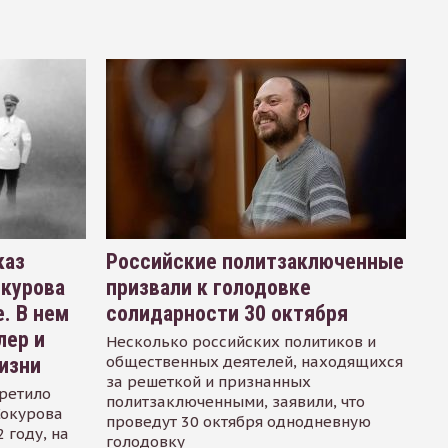
каз
Российские политзаключенные
окурова
призвали к голодовке
. В нем
солидарности 30 октября
лер и
Несколько российских политиков и
общественных деятелей, находящихся
изни
за решеткой и признанных
ретило
политзаключенными, заявили, что
Сокурова
проведут 30 октября однодневную
 году, на
голодовку