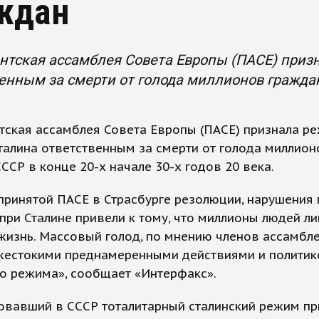
ждан
нтская ассамблея Совета Европы (ПАСЕ) приз
енным за смерти от голода миллионов граждан 
тская ассамблея Совета Европы (ПАСЕ) признала р
алина ответственным за смерти от голода миллион
ССР в конце 20-х начале 30-х годов 20 века.
принятой ПАСЕ в Страсбурге резолюции, нарушения
при Сталине привели к тому, что миллионы людей л
жизнь. Массовый голод, по мнению членов ассамбл
жестокими преднамеренными действиями и политик
о режима», сообщает «Интерфакс».
овавший в СССР тоталитарный сталинский режим пр