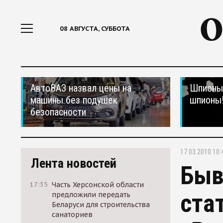
08 АВГУСТА, СУББОТА
АвтоВАЗ назвал цены на
Шпионы,
машины без подушек
шпионы
безопасности
17.03.2010 10:
Лента новостей
Быв
17:35
Часть Херсонской области
ста
предложили передать
Беларуси для строительства
санаториев