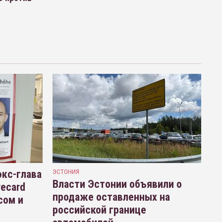
кс-глава
ЭСТОНИЯ
Власти Эстонии объявили о
recard
продаже оставленных на
сом и
российской границе