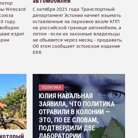
автомобилей
ектор
ы Wirecard
С октября 2025 года Транспортный
осоюза
департамент Эстонии начнет изымать
0 году.
оставленные на парковке возле КПП
свободно
на российской границе автомобили, а
даже ездит
потом - если их законные владельцы
ории
не объявятся через месяц - продавать.
Об этом сообщает эстонское издание
ERR
ПОЛИТИКА
ЮЛИЯ НАВАЛЬНАЯ
ЗАЯВИЛА, ЧТО ПОЛИТИКА
ОТРАВИЛИ В КОЛОНИИ —
ЭТО, ПО ЕЕ СЛОВАМ,
ПОДТВЕРДИЛИ ДВЕ
ЛАБОРАТОРИИ
 который