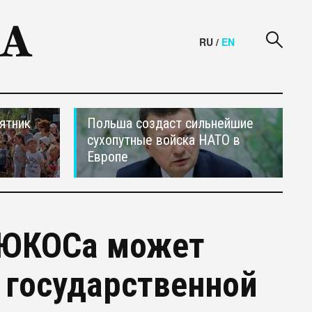
RU
/
EN
ятник
Польша создаст сильнейшие
сухопутные войска НАТО в
Европе
 ЮКОСа может
 государственной