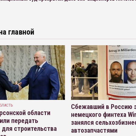
на главной
БЛАСТЬ
Сбежавший в Россию э
рсонской области
немецкого финтеха Wi
или передать
занялся сельхозбизне
 для строительства
автозапчастями