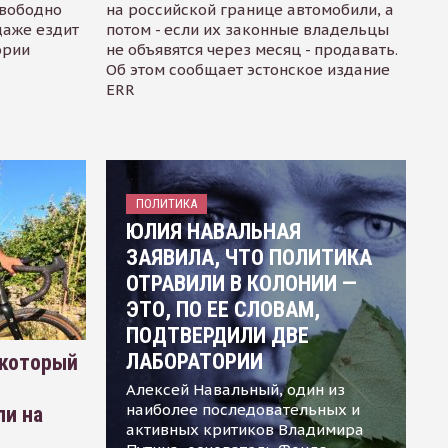
свободно
на российской границе автомобили, а
даже ездит
потом - если их законные владельцы
ории
не объявятся через месяц - продавать.
Об этом сообщает эстонское издание
ERR
ПОЛИТИКА
ЮЛИЯ НАВАЛЬНАЯ
ЗАЯВИЛА, ЧТО ПОЛИТИКА
ОТРАВИЛИ В КОЛОНИИ —
ЭТО, ПО ЕЕ СЛОВАМ,
ПОДТВЕРДИЛИ ДВЕ
ЛАБОРАТОРИИ
 который
Алексей Навальный, один из
наиболее последовательных и
ли на
активных критиков Владимира