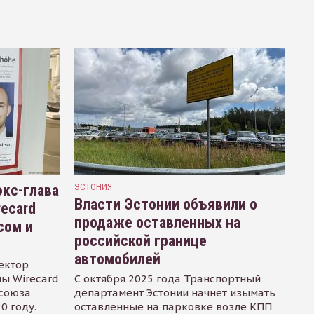
кс-глава
ЭСТОНИЯ
Власти Эстонии объявили о
recard
продаже оставленных на
сом и
российской границе
автомобилей
ектор
ы Wirecard
С октября 2025 года Транспортный
осоюза
департамент Эстонии начнет изымать
0 году.
оставленные на парковке возле КПП