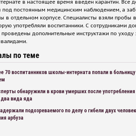
тернате в настоящее время введен карантин. Все д
я под постоянным медицинским наблюдением, а за
ы в отдельном корпусе. Специалисты взяли пробы 
орую употребляли воспитанники. С сотрудниками до
 проведены дополнительные инструктажи по уходу 
нвалидами.
алы по теме
ее 70 воспитанников школы-интерната попали в больницу
ем
перты обнаружили в крови умерших после употребления
 два вида яда
адержали подозреваемого по делу о гибели двух человек
ия арбуза