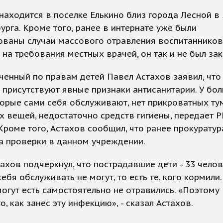
находится в поселке Елькино близ города Лесной в 
урга. Кроме того, ранее в интернате уже были
ваны случаи массового отравления воспитанников.
 на требования местных врачей, он так и не был зак
енный по правам детей Павел Астахов заявил, что
 присутствуют явные признаки антисанитарии. У бо
торые сами себя обслуживают, нет прикроватных ту
х вещей, недостаточно средств гигиены, передает 
Кроме того, Астахов сообщил, что ранее прокуратур
а проверки в данном учреждении.
ахов подчеркнул, что пострадавшие дети - 33 челове
ебя обслуживать не могут, то есть те, кого кормили. 
огут есть самостоятельно не отравились. «Поэтому
то, как занес эту инфекцию», - сказал Астахов.