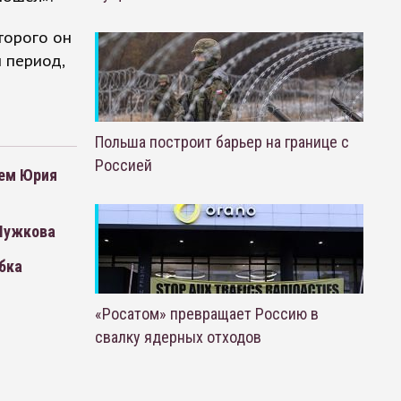
торого он
 период,
Польша построит барьер на границе с
Россией
нем Юрия
 Лужкова
бка
«Росатом» превращает Россию в
свалку ядерных отходов