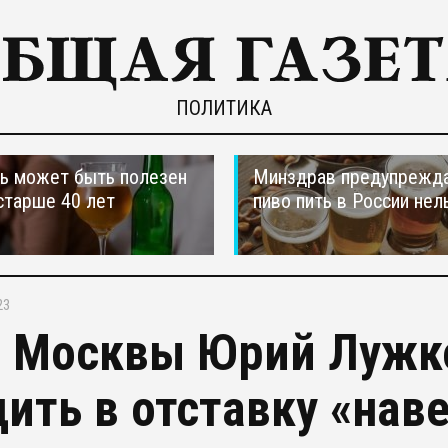
ПОЛИТИКА
ь может быть полезен
Минздрав предупрежда
старше 40 лет
пиво пить в России нел
23
 Москвы Юрий Лужко
дить в отставку «наве