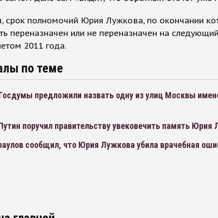
, срок полномочий Юрия Лужкова, по окончании ко
ь переназначен или не переназначен на следующий
летом 2011 года.
алы по теме
Госдумы предложили назвать одну из улиц Москвы име
Путин поручил правительству увековечить память Юрия
раулов сообщил, что Юрия Лужкова убила врачебная оши