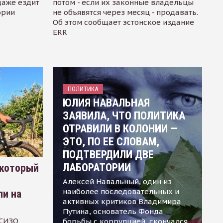
даже ездит
потом - если их законные владельцы
ории
не объявятся через месяц - продавать.
Об этом сообщает эстонское издание
ERR
ПОЛИТИКА
ЮЛИЯ НАВАЛЬНАЯ
ЗАЯВИЛА, ЧТО ПОЛИТИКА
ОТРАВИЛИ В КОЛОНИИ —
ЭТО, ПО ЕЕ СЛОВАМ,
ПОДТВЕРДИЛИ ДВЕ
ЛАБОРАТОРИИ
 который
Алексей Навальный, один из
наиболее последовательных и
ли на
активных критиков Владимира
Путина, основатель Фонда
 СИЗО
борьбы с коррупцией, скончался