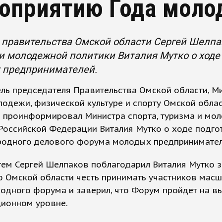
оприятию Года моло
 правительства Омской области Сергей Шелпа
и молодежной политики Виталия Мутко о ход
 предпринимателей.
ль председателя Правительства Омской области, М
одежи, физической культуре и спорту Омской облас
 проинформировал Министра спорта, туризма и мо
Российской Федерации Виталия Мутко о ходе подго
одного делового форума молодых предпринимател
тем Сергей Шелпаков поблагодарил Виталия Мутко з
 Омской области честь принимать участников мас
одного форума и заверил, что Форум пройдет на в
ционном уровне.