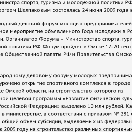
инистра спорта, туризма и молодежной политики Р
ергеем Шелпаковым состоялась 24 июня 2009 года 
одный деловой форум молодых предпринимателей
ное мероприятие объявленного Года молодежи в Р
. Организатор Форума – Министерство спорта, тур
й политики РФ. Форум пройдет в Омске 17-20 сент
е Общественной палаты РФ и Правительства Омск
ародному деловому форуму молодых предпринима
урочено открытие спортивного комплекса в городе
е Омской области, на строительство которого из
ной целевой программы «Развитие физической куль
Российской Федерации» выделено 10 млн рублей. Ка
в министерстве, в соответствии с приказом № 281 
, общий объем субсидий, выделяемых из федеральн
 2009 году на строительство различных спортивны