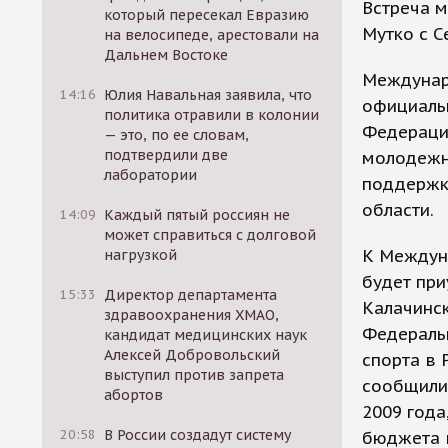
Встреча м
который пересекал Евразию
Мутко с С
на велосипеде, арестовали на
Дальнем Востоке
Междунар
14:16
Юлия Навальная заявила, что
официаль
политика отравили в колонии
Федерации
— это, по ее словам,
подтвердили две
молодежно
лаборатории
поддержк
области.
14:09
Каждый пятый россиян не
может справиться с долговой
К Междун
нагрузкой
будет при
15:33
Директор департамента
Калачинск
здравоохранения ХМАО,
Федераль
кандидат медицинских наук
Алексей Добровольский
спорта в 
выступил против запрета
сообщили 
абортов
2009 года
20:58
В России создадут систему
бюджета в