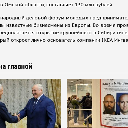
в Омской области, составляет 130 млн рублей.
народный деловой форум молодых предпринимате
ны известные бизнесмены из Европы. Во время про
редполагается открытие крупнейшего в Сибири гип
орый откроет лично основатель компании IKEA Ингв
на главной