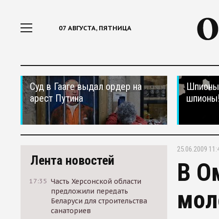
07 АВГУСТА, ПЯТНИЦА
Суд в Гааге выдал ордер на
Шпионы,
арест Путина
шпионы
25.06.2009 11:
Лента новостей
В О
17:35
Часть Херсонской области
мол
предложили передать
Беларуси для строительства
санаториев