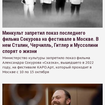
Минкульт запретил показ последнего
фильма Сокурова на фестивале в Москве. В
нем Сталин, Черчилль, Гитлер и Муссолини
спорят о жизни
Министерство культуры запретило показ фильма
Александра Сокурова «Сказка», вышедшего в 2022
году, на фестивале КАРО.Арт, который проходит в
Москве с 10 по 15 октября