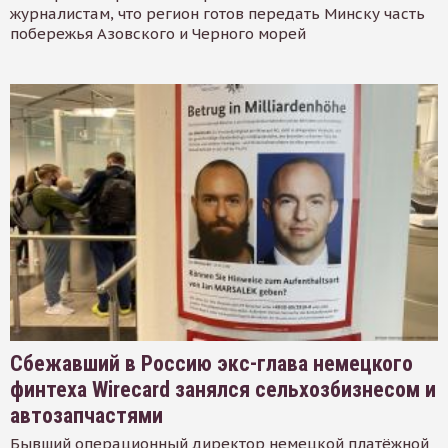
журналистам, что регион готов передать Минску часть
побережья Азовского и Черного морей
Сбежавший в Россию экс-глава немецкого
финтеха Wirecard занялся сельхозбизнесом и
автозапчастями
Бывший операционный директор немецкой платёжной