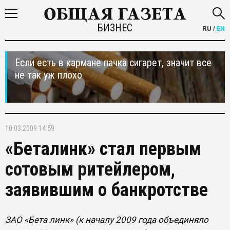
БИЗНЕС
RU
/
EN
Если есть в кармане пачка сигарет, значит все
не так уж плохо
10.03.2009 14:59
«Беталинк» стал первым
сотовым ритейлером,
заявившим о банкротстве
ЗАО «Бета линк» (к началу 2009 года объединяло