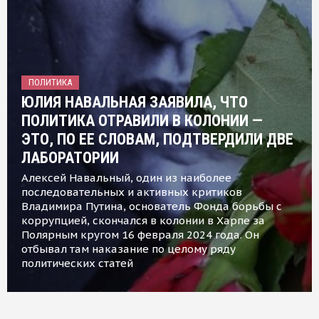
ПОЛИТИКА
ЮЛИЯ НАВАЛЬНАЯ ЗАЯВИЛА, ЧТО
ПОЛИТИКА ОТРАВИЛИ В КОЛОНИИ —
ЭТО, ПО ЕЕ СЛОВАМ, ПОДТВЕРДИЛИ ДВЕ
ЛАБОРАТОРИИ
Алексей Навальный, один из наиболее
последовательных и активных критиков
Владимира Путина, основатель Фонда борьбы с
коррупцией, скончался в колонии в Харпе за
Полярным кругом 16 февраля 2024 года. Он
отбывал там наказание по целому ряду
политических статей