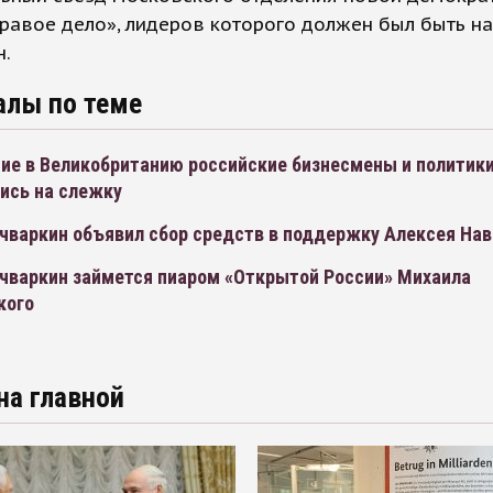
равое дело», лидеров которого должен был быть н
н.
алы по теме
ие в Великобританию российские бизнесмены и политик
ись на слежку
ичваркин объявил сбор средств в поддержку Алексея Нав
ичваркин займется пиаром «Открытой России» Михаила
кого
на главной