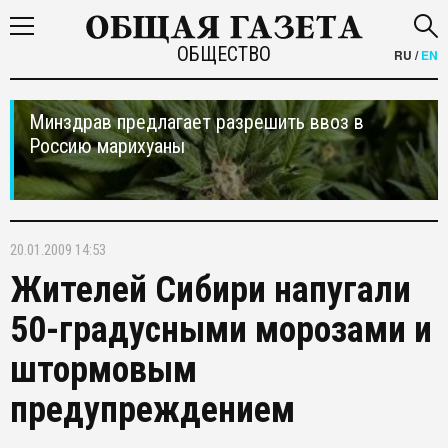
ОБЩЕСТВО
RU
/
EN
Минздрав предлагает разрешить ввоз в
Россию марихуаны
20.01.2009 14:53
Жителей Сибири напугали
50-градусными морозами и
штормовым
предупреждением