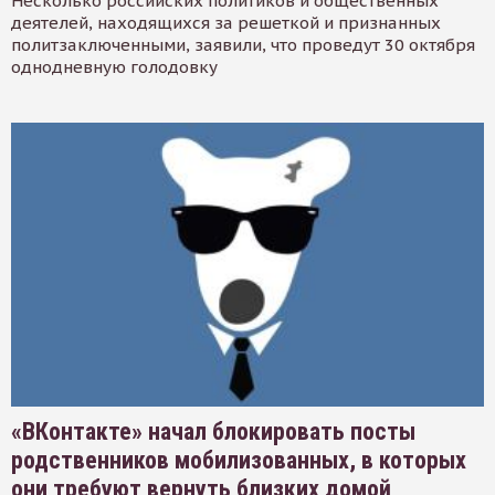
Несколько российских политиков и общественных
деятелей, находящихся за решеткой и признанных
политзаключенными, заявили, что проведут 30 октября
однодневную голодовку
«ВКонтакте» начал блокировать посты
родственников мобилизованных, в которых
они требуют вернуть близких домой