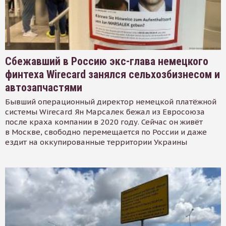
Сбежавший в Россию экс-глава немецкого
финтеха Wirecard занялся сельхозбизнесом и
автозапчастями
Бывший операционный директор немецкой платёжной
системы Wirecard Ян Марсалек бежал из Евросоюза
после краха компании в 2020 году. Сейчас он живёт
в Москве, свободно перемещается по России и даже
ездит на оккупированные территории Украины