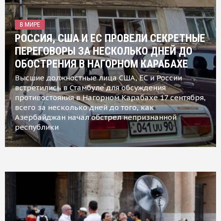
В МИРЕ
РОССИЯ, США И ЕС ПРОВЕЛИ СЕКРЕТНЫЕ
ПЕРЕГОВОРЫ ЗА НЕСКОЛЬКО ДНЕЙ ДО
ОБОСТРЕНИЯ В НАГОРНОМ КАРАБАХЕ
Высшие должностные лица США, ЕС и России
встретились в Стамбуле для обсуждения
противостояния в Нагорном Карабахе 17 сентября,
всего за несколько дней до того, как
Азербайджан начал обстрел непризнанной
республики