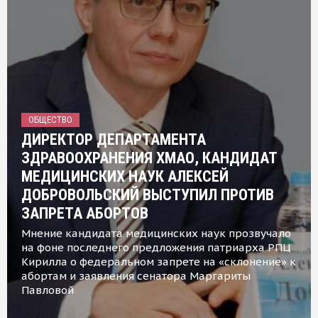
ОБЩЕСТВО
ДИРЕКТОР ДЕПАРТАМЕНТА
ЗДРАВООХРАНЕНИЯ ХМАО, КАНДИДАТ
МЕДИЦИНСКИХ НАУК АЛЕКСЕЙ
ДОБРОВОЛЬСКИЙ ВЫСТУПИЛ ПРОТИВ
ЗАПРЕТА АБОРТОВ
Мнение кандидата медицинских наук прозвучало
на фоне последнего предложения патриарха РПЦ
Кирилла о федеральном запрете на «склонение» к
абортам и заявления сенатора Маргариты
Павловой