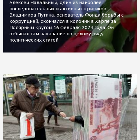
Алексей Навальный, один из наиболее
последовательных и активных критиков
Владимира Путина, основатель Фонда борьбы с
коррупцией, скончался в колонии в Харпе за
Полярным кругом 16 февраля 2024 года. Он
отбывал там наказание по целому ряду
политических статей