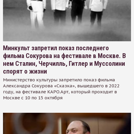
Минкульт запретил показ последнего
фильма Сокурова на фестивале в Москве. В
нем Сталин, Черчилль, Гитлер и Муссолини
спорят о жизни
Министерство культуры запретило показ фильма
Александра Сокурова «Сказка», вышедшего в 2022
году, на фестивале КАРО.Арт, который проходит в
Москве с 10 по 15 октября