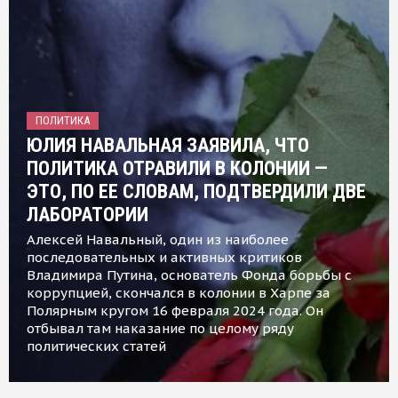
ПОЛИТИКА
ЮЛИЯ НАВАЛЬНАЯ ЗАЯВИЛА, ЧТО
ПОЛИТИКА ОТРАВИЛИ В КОЛОНИИ —
ЭТО, ПО ЕЕ СЛОВАМ, ПОДТВЕРДИЛИ ДВЕ
ЛАБОРАТОРИИ
Алексей Навальный, один из наиболее
последовательных и активных критиков
Владимира Путина, основатель Фонда борьбы с
коррупцией, скончался в колонии в Харпе за
Полярным кругом 16 февраля 2024 года. Он
отбывал там наказание по целому ряду
политических статей