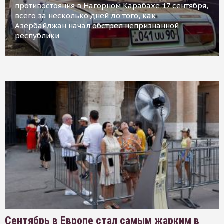
противостояния в Нагорном Карабахе 17 сентября,
всего за несколько дней до того, как
Азербайджан начал обстрел непризнанной
республики
Сентябрь в Европе стал самым жарким в