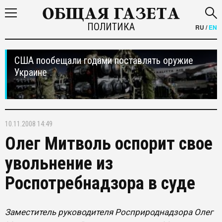
ПОЛИТИКА
RU
/
EN
США пообещали годами поставлять оружие
Украине
10.11.2008 14:49
Олег Митволь оспорит свое
увольнение из
Роспотребнадзора в суде
Заместитель руководителя Росприроднадзора Олег