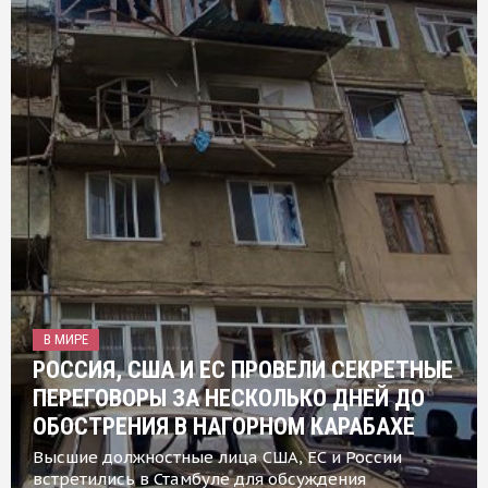
В МИРЕ
РОССИЯ, США И ЕС ПРОВЕЛИ СЕКРЕТНЫЕ
ПЕРЕГОВОРЫ ЗА НЕСКОЛЬКО ДНЕЙ ДО
ОБОСТРЕНИЯ В НАГОРНОМ КАРАБАХЕ
Высшие должностные лица США, ЕС и России
встретились в Стамбуле для обсуждения