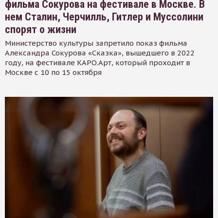
фильма Сокурова на фестивале в Москве. В
нем Сталин, Черчилль, Гитлер и Муссолини
спорят о жизни
Министерство культуры запретило показ фильма
Александра Сокурова «Сказка», вышедшего в 2022
году, на фестивале КАРО.Арт, который проходит в
Москве с 10 по 15 октября