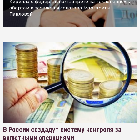
Кирилла о федеральном запрете на «склонение» к
абортам и заявления сенатора Маргариты
Павловой
В России создадут систему контроля за
валютными операциями