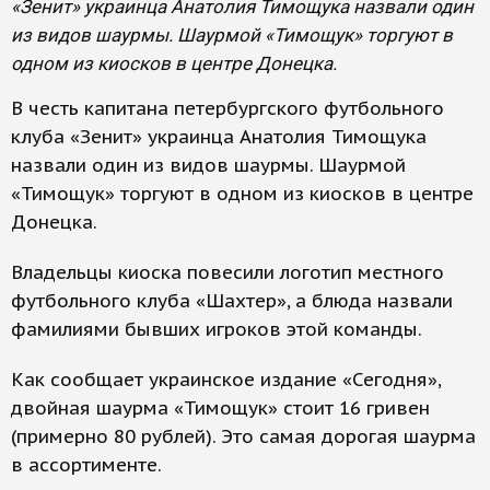
«Зенит» украинца Анатолия Тимощука назвали один
из видов шаурмы. Шаурмой «Тимощук» торгуют в
одном из киосков в центре Донецка.
В честь капитана петербургского футбольного
клуба «Зенит» украинца Анатолия Тимощука
назвали один из видов шаурмы. Шаурмой
«Тимощук» торгуют в одном из киосков в центре
Донецка.
Владельцы киоска повесили логотип местного
футбольного клуба «Шахтер», а блюда назвали
фамилиями бывших игроков этой команды.
Как сообщает украинское издание «Сегодня»,
двойная шаурма «Тимощук» стоит 16 гривен
(примерно 80 рублей). Это самая дорогая шаурма
в ассортименте.