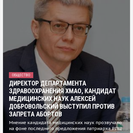
ОБЩЕСТВО
ДИРЕКТОР ДЕПАРТАМЕНТА
ЗДРАВООХРАНЕНИЯ ХМАО, КАНДИДАТ
МЕДИЦИНСКИХ НАУК АЛЕКСЕЙ
ДОБРОВОЛЬСКИЙ ВЫСТУПИЛ ПРОТИВ
ЗАПРЕТА АБОРТОВ
Мнение кандидата медицинских наук прозвучало
на фоне последнего предложения патриарха РПЦ