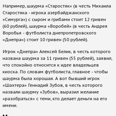
Например, шаурма «Старостяк» (в честь Михаила
Старостяка - игрока азербайджанского
«Симурга») с сыром и грибами стоит 12 гривен
(60 рублей), шаурма «Воробей» (в честь Андрея
Воробья - футболиста днепропетровского
«Днепра») стоит 10 гривен (50 рублей).
Игрок «Днепра» Алексей Белик, в честь которого
названа шаурма за 11 гривен (55 рублей), заявил,
что спокойно относится к идее владельцев
киоска. По словам футболиста, главное - чтобы
шаурма была хорошая. А вот бывший игрок
«Шахтера» Геннадий Зубов, в честь которого
назвали шаурму «Зубов», выразил желание
«разобраться» с теми, кто делает деньги на его
имени.