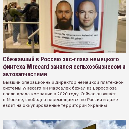
Сбежавший в Россию экс-глава немецкого
финтеха Wirecard занялся сельхозбизнесом и
автозапчастями
Бывший операционный директор немецкой платёжной
системы Wirecard Ян Марсалек бежал из Евросоюза
после краха компании в 2020 году. Сейчас он живёт
в Москве, свободно перемещается по России и даже
ездит на оккупированные территории Украины