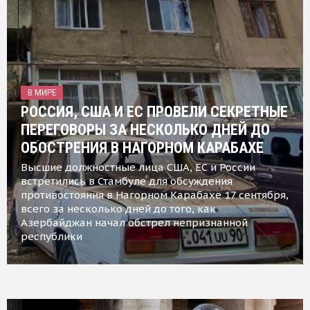
В МИРЕ
РОССИЯ, США И ЕС ПРОВЕЛИ СЕКРЕТНЫЕ
ПЕРЕГОВОРЫ ЗА НЕСКОЛЬКО ДНЕЙ ДО
ОБОСТРЕНИЯ В НАГОРНОМ КАРАБАХЕ
Высшие должностные лица США, ЕС и России
встретились в Стамбуле для обсуждения
противостояния в Нагорном Карабахе 17 сентября,
всего за несколько дней до того, как
Азербайджан начал обстрел непризнанной
республики