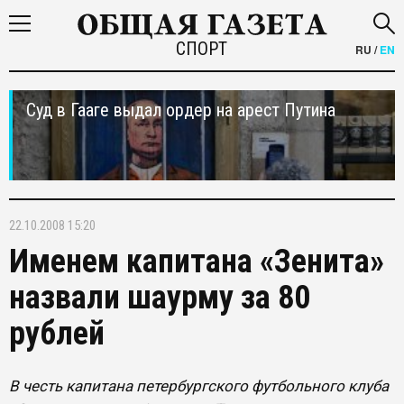
СПОРТ
RU
/
EN
Суд в Гааге выдал ордер на арест Путина
22.10.2008 15:20
Именем капитана «Зенита»
назвали шаурму за 80
рублей
В честь капитана петербургского футбольного клуба