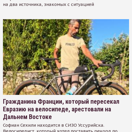
на два источника, знакомых с ситуацией
Гражданина Франции, который пересекал
Евразию на велосипеде, арестовали на
Дальнем Востоке
Софиан Сехили находится в СИЗО Уссурийска.
Велосипедист, который хотел поставить рекорд по