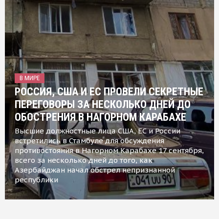
В МИРЕ
РОССИЯ, США И ЕС ПРОВЕЛИ СЕКРЕТНЫЕ
ПЕРЕГОВОРЫ ЗА НЕСКОЛЬКО ДНЕЙ ДО
ОБОСТРЕНИЯ В НАГОРНОМ КАРАБАХЕ
Высшие должностные лица США, ЕС и России
встретились в Стамбуле для обсуждения
противостояния в Нагорном Карабахе 17 сентября,
всего за несколько дней до того, как
Азербайджан начал обстрел непризнанной
республики