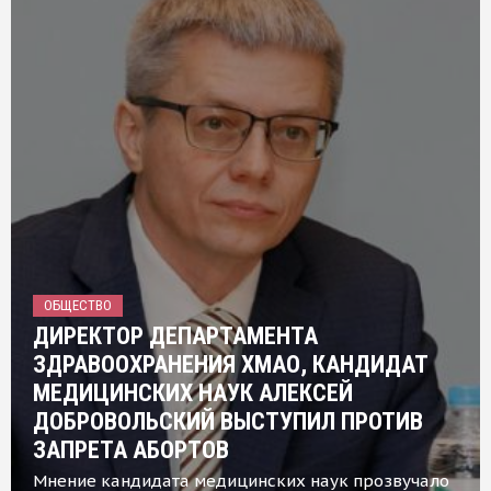
ОБЩЕСТВО
ДИРЕКТОР ДЕПАРТАМЕНТА
ЗДРАВООХРАНЕНИЯ ХМАО, КАНДИДАТ
МЕДИЦИНСКИХ НАУК АЛЕКСЕЙ
ДОБРОВОЛЬСКИЙ ВЫСТУПИЛ ПРОТИВ
ЗАПРЕТА АБОРТОВ
Мнение кандидата медицинских наук прозвучало