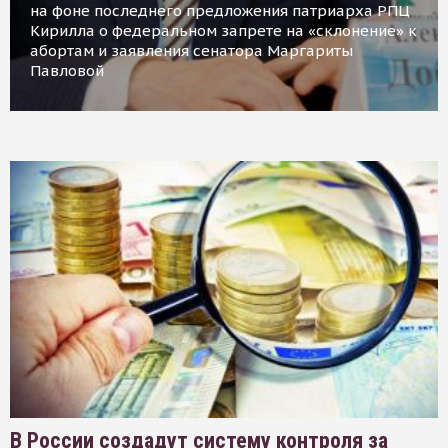
на фоне последнего предложения патриарха РПЦ
Кирилла о федеральном запрете на «склонение» к
абортам и заявления сенатора Маргариты
Павловой
В России создадут систему контроля за