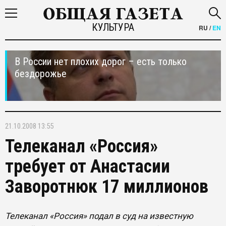
КУЛЬТУРА
RU
/
EN
В России нет плохих дорог – есть только
бездорожье
21.10.2008 13:55
Телеканал «Россия»
требует от Анастасии
Заворотнюк 17 миллионов
Телеканал «Россия» подал в суд на известную