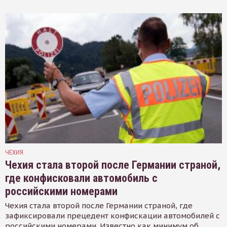
ЧЕХИЯ
Чехия стала второй после Германии страной,
где конфисковали автомобиль с
российскими номерами
Чехия стала второй после Германии страной, где
зафиксировали прецедент конфискации автомобилей с
российскими номерами. Известно как минимум об