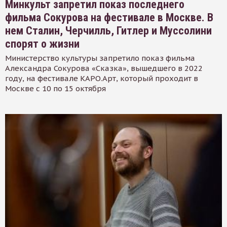
Минкульт запретил показ последнего
фильма Сокурова на фестивале в Москве. В
нем Сталин, Черчилль, Гитлер и Муссолини
спорят о жизни
Министерство культуры запретило показ фильма
Александра Сокурова «Сказка», вышедшего в 2022
году, на фестивале КАРО.Арт, который проходит в
Москве с 10 по 15 октября