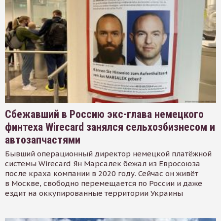
Сбежавший в Россию экс-глава немецкого
финтеха Wirecard занялся сельхозбизнесом и
автозапчастями
Бывший операционный директор немецкой платёжной
системы Wirecard Ян Марсалек бежал из Евросоюза
после краха компании в 2020 году. Сейчас он живёт
в Москве, свободно перемещается по России и даже
ездит на оккупированные территории Украины