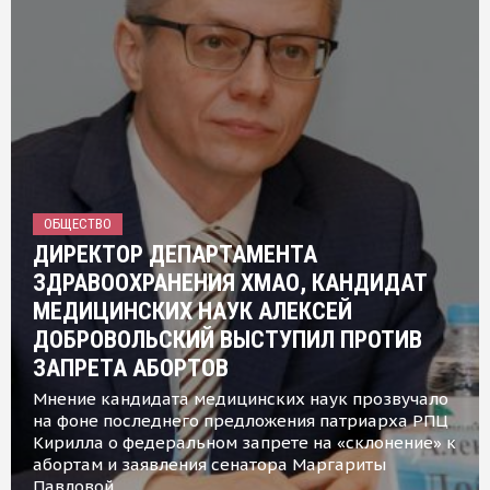
ОБЩЕСТВО
ДИРЕКТОР ДЕПАРТАМЕНТА
ЗДРАВООХРАНЕНИЯ ХМАО, КАНДИДАТ
МЕДИЦИНСКИХ НАУК АЛЕКСЕЙ
ДОБРОВОЛЬСКИЙ ВЫСТУПИЛ ПРОТИВ
ЗАПРЕТА АБОРТОВ
Мнение кандидата медицинских наук прозвучало
на фоне последнего предложения патриарха РПЦ
Кирилла о федеральном запрете на «склонение» к
абортам и заявления сенатора Маргариты
Павловой