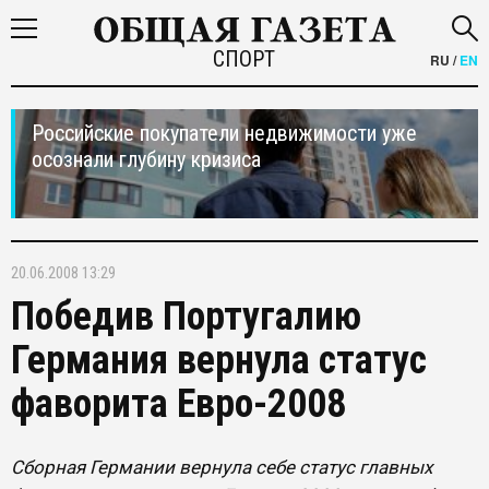
СПОРТ
RU
/
EN
Российские покупатели недвижимости уже
осознали глубину кризиса
20.06.2008 13:29
Победив Португалию
Германия вернула статус
фаворита Евро-2008
Сборная Германии вернула себе статус главных