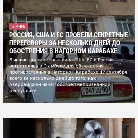
В МИРЕ
РОССИЯ, США И ЕС ПРОВЕЛИ СЕКРЕТНЫЕ
ПЕРЕГОВОРЫ ЗА НЕСКОЛЬКО ДНЕЙ ДО
ОБОСТРЕНИЯ В НАГОРНОМ КАРАБАХЕ
Высшие должностные лица США, ЕС и России
встретились в Стамбуле для обсуждения
противостояния в Нагорном Карабахе 17 сентября,
всего за несколько дней до того, как
Азербайджан начал обстрел непризнанной
республики