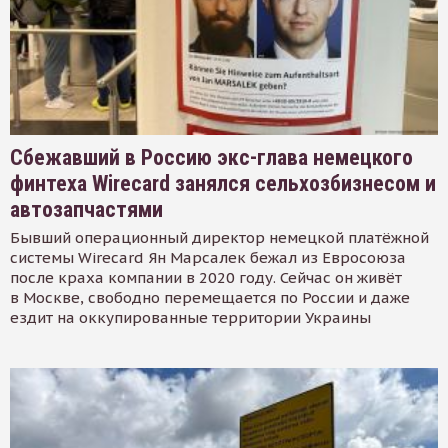
Сбежавший в Россию экс-глава немецкого
финтеха Wirecard занялся сельхозбизнесом и
автозапчастями
Бывший операционный директор немецкой платёжной
системы Wirecard Ян Марсалек бежал из Евросоюза
после краха компании в 2020 году. Сейчас он живёт
в Москве, свободно перемещается по России и даже
ездит на оккупированные территории Украины