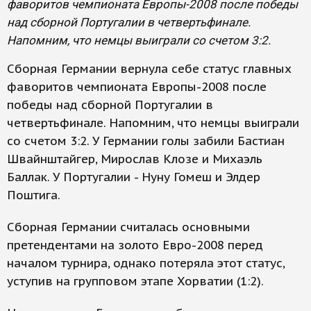
фаворитов чемпионата Европы-2008 после победы
над сборной Португалии в четвертьфинале.
Напомним, что немцы выиграли со счетом 3:2.
Сборная Германии вернула себе статус главных
фаворитов чемпионата Европы-2008 после
победы над сборной Португалии в
четвертьфинале. Напомним, что немцы выиграли
со счетом 3:2. У Германии голы забили Бастиан
Швайнштайгер, Мирослав Клозе и Михаэль
Баллак. У Португалии - Нуну Гомеш и Элдер
Поштига.
Сборная Германии считалась основными
претендентами на золото Евро-2008 перед
началом турнира, однако потеряла этот статус,
уступив на групповом этапе Хорватии (1:2).