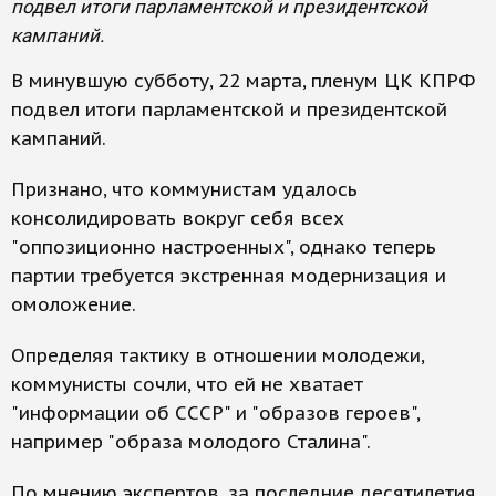
подвел итоги парламентской и президентской
кампаний.
В минувшую субботу, 22 марта, пленум ЦК КПРФ
подвел итоги парламентской и президентской
кампаний.
Признано, что коммунистам удалось
консолидировать вокруг себя всех
"оппозиционно настроенных", однако теперь
партии требуется экстренная модернизация и
омоложение.
Определяя тактику в отношении молодежи,
коммунисты сочли, что ей не хватает
"информации об СССР" и "образов героев",
например "образа молодого Сталина".
По мнению экспертов, за последние десятилетия