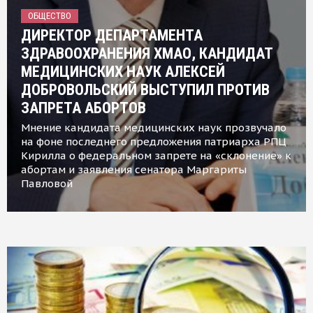
ОБЩЕСТВО
ДИРЕКТОР ДЕПАРТАМЕНТА
ЗДРАВООХРАНЕНИЯ ХМАО, КАНДИДАТ
МЕДИЦИНСКИХ НАУК АЛЕКСЕЙ
ДОБРОВОЛЬСКИЙ ВЫСТУПИЛ ПРОТИВ
ЗАПРЕТА АБОРТОВ
Мнение кандидата медицинских наук прозвучало
на фоне последнего предложения патриарха РПЦ
Кирилла о федеральном запрете на «склонение» к
абортам и заявления сенатора Маргариты
Павловой