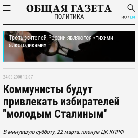
ПОЛИТИКА
RU
/
EN
Треть жителей России являются «тихими
алкоголиками»
24.03.2008 12:07
Коммунисты будут
привлекать избирателей
"молодым Сталиным"
В минувшую субботу, 22 марта, пленум ЦК КПРФ