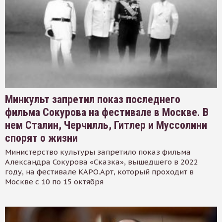
Минкульт запретил показ последнего
фильма Сокурова на фестивале в Москве. В
нем Сталин, Черчилль, Гитлер и Муссолини
спорят о жизни
Министерство культуры запретило показ фильма
Александра Сокурова «Сказка», вышедшего в 2022
году, на фестивале КАРО.Арт, который проходит в
Москве с 10 по 15 октября