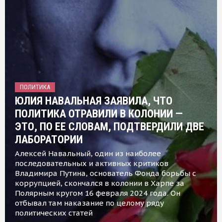
ПОЛИТИКА
ЮЛИЯ НАВАЛЬНАЯ ЗАЯВИЛА, ЧТО
ПОЛИТИКА ОТРАВИЛИ В КОЛОНИИ —
ЭТО, ПО ЕЕ СЛОВАМ, ПОДТВЕРДИЛИ ДВЕ
ЛАБОРАТОРИИ
Алексей Навальный, один из наиболее
последовательных и активных критиков
Владимира Путина, основатель Фонда борьбы с
коррупцией, скончался в колонии в Харпе за
Полярным кругом 16 февраля 2024 года. Он
отбывал там наказание по целому ряду
политических статей