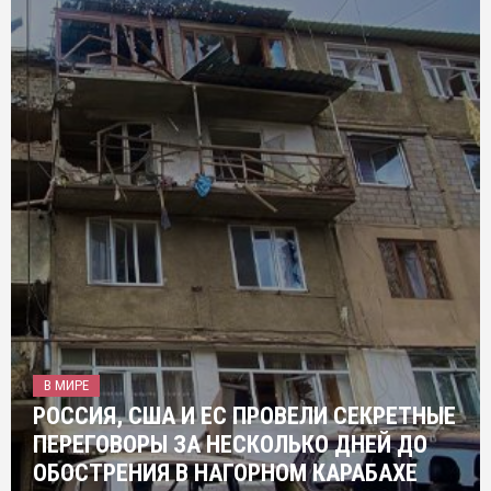
В МИРЕ
РОССИЯ, США И ЕС ПРОВЕЛИ СЕКРЕТНЫЕ
ПЕРЕГОВОРЫ ЗА НЕСКОЛЬКО ДНЕЙ ДО
ОБОСТРЕНИЯ В НАГОРНОМ КАРАБАХЕ