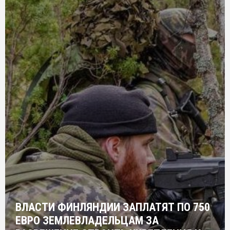
ВЛАСТИ ФИНЛЯНДИИ ЗАПЛАТЯТ ПО 750
ЕВРО ЗЕМЛЕВЛАДЕЛЬЦАМ ЗА