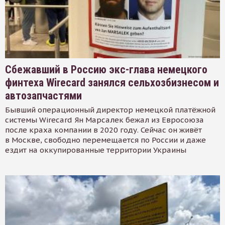
Сбежавший в Россию экс-глава немецкого
финтеха Wirecard занялся сельхозбизнесом и
автозапчастями
Бывший операционный директор немецкой платёжной
системы Wirecard Ян Марсалек бежал из Евросоюза
после краха компании в 2020 году. Сейчас он живёт
в Москве, свободно перемещается по России и даже
ездит на оккупированные территории Украины