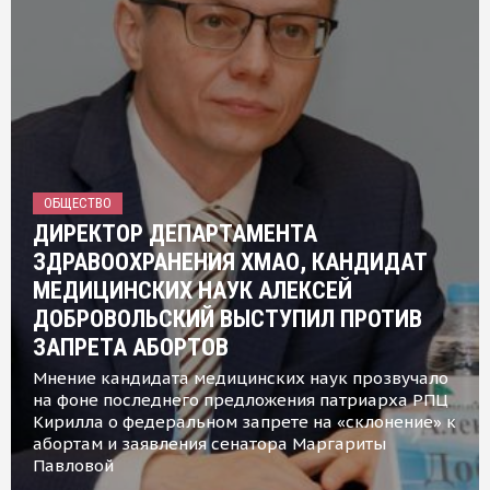
ОБЩЕСТВО
ДИРЕКТОР ДЕПАРТАМЕНТА
ЗДРАВООХРАНЕНИЯ ХМАО, КАНДИДАТ
МЕДИЦИНСКИХ НАУК АЛЕКСЕЙ
ДОБРОВОЛЬСКИЙ ВЫСТУПИЛ ПРОТИВ
ЗАПРЕТА АБОРТОВ
Мнение кандидата медицинских наук прозвучало
на фоне последнего предложения патриарха РПЦ
Кирилла о федеральном запрете на «склонение» к
абортам и заявления сенатора Маргариты
Павловой