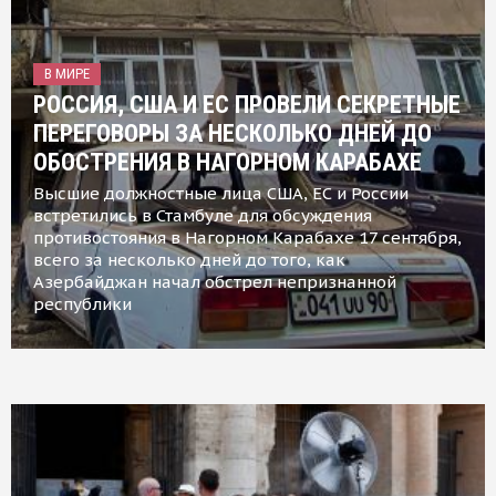
В МИРЕ
РОССИЯ, США И ЕС ПРОВЕЛИ СЕКРЕТНЫЕ
ПЕРЕГОВОРЫ ЗА НЕСКОЛЬКО ДНЕЙ ДО
ОБОСТРЕНИЯ В НАГОРНОМ КАРАБАХЕ
Высшие должностные лица США, ЕС и России
встретились в Стамбуле для обсуждения
противостояния в Нагорном Карабахе 17 сентября,
всего за несколько дней до того, как
Азербайджан начал обстрел непризнанной
республики