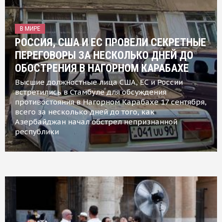
В МИРЕ
РОССИЯ, США И ЕС ПРОВЕЛИ СЕКРЕТНЫЕ
ПЕРЕГОВОРЫ ЗА НЕСКОЛЬКО ДНЕЙ ДО
ОБОСТРЕНИЯ В НАГОРНОМ КАРАБАХЕ
Высшие должностные лица США, ЕС и России
встретились в Стамбуле для обсуждения
противостояния в Нагорном Карабахе 17 сентября,
всего за несколько дней до того, как
Азербайджан начал обстрел непризнанной
республики