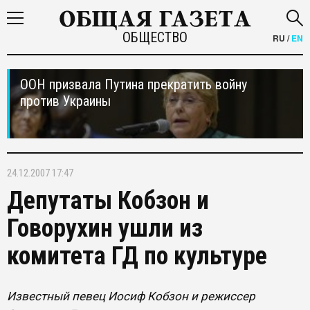
ОБЩЕСТВО
RU
/
EN
ООН призвала Путина прекратить войну
против Украины
24.12.2007 17:47
Депутаты Кобзон и
Говорухин ушли из
комитета ГД по культуре
Известный певец Иосиф Кобзон и режиссер