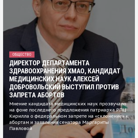
ОБЩЕСТВО
ДИРЕКТОР ДЕПАРТАМЕНТА
ЗДРАВООХРАНЕНИЯ ХМАО, КАНДИДАТ
МЕДИЦИНСКИХ НАУК АЛЕКСЕЙ
ДОБРОВОЛЬСКИЙ ВЫСТУПИЛ ПРОТИВ
ЗАПРЕТА АБОРТОВ
Мнение кандидата медицинских наук прозвучало
на фоне последнего предложения патриарха РПЦ
Кирилла о федеральном запрете на «склонение» к
абортам и заявления сенатора Маргариты
Павловой