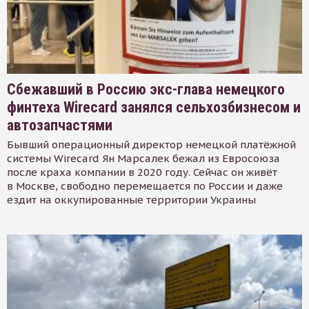
Сбежавший в Россию экс-глава немецкого
финтеха Wirecard занялся сельхозбизнесом и
автозапчастями
Бывший операционный директор немецкой платёжной
системы Wirecard Ян Марсалек бежал из Евросоюза
после краха компании в 2020 году. Сейчас он живёт
в Москве, свободно перемещается по России и даже
ездит на оккупированные территории Украины