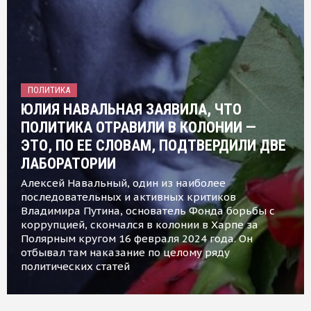
ПОЛИТИКА
ЮЛИЯ НАВАЛЬНАЯ ЗАЯВИЛА, ЧТО
ПОЛИТИКА ОТРАВИЛИ В КОЛОНИИ —
ЭТО, ПО ЕЕ СЛОВАМ, ПОДТВЕРДИЛИ ДВЕ
ЛАБОРАТОРИИ
Алексей Навальный, один из наиболее
последовательных и активных критиков
Владимира Путина, основатель Фонда борьбы с
коррупцией, скончался в колонии в Харпе за
Полярным кругом 16 февраля 2024 года. Он
отбывал там наказание по целому ряду
политических статей