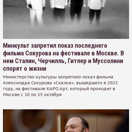
Минкульт запретил показ последнего
фильма Сокурова на фестивале в Москве. В
нем Сталин, Черчилль, Гитлер и Муссолини
спорят о жизни
Министерство культуры запретило показ фильма
Александра Сокурова «Сказка», вышедшего в 2022
году, на фестивале КАРО.Арт, который проходит в
Москве с 10 по 15 октября