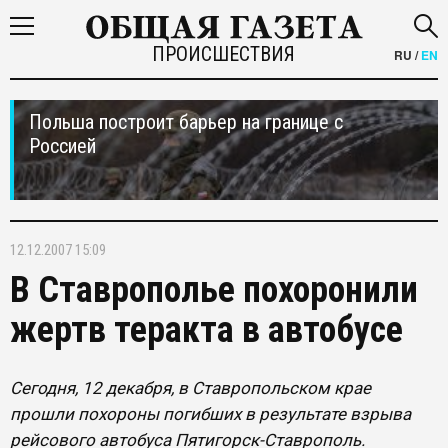
ПРОИСШЕСТВИЯ
RU
/
EN
Польша построит барьер на границе с
Россией
12.12.2007 15:09
В Ставрополье похоронили
жертв теракта в автобусе
Сегодня, 12 декабря, в Ставропольском крае
прошли похороны погибших в результате взрыва
рейсового автобуса Пятигорск-Ставрополь.