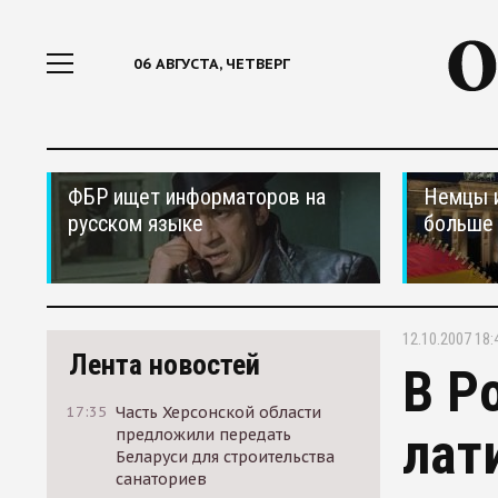
06 АВГУСТА, ЧЕТВЕРГ
ФБР ищет информаторов на
Немцы 
русском языке
больше 
12.10.2007 18:
Лента новостей
В Р
17:35
Часть Херсонской области
лат
предложили передать
Беларуси для строительства
санаториев