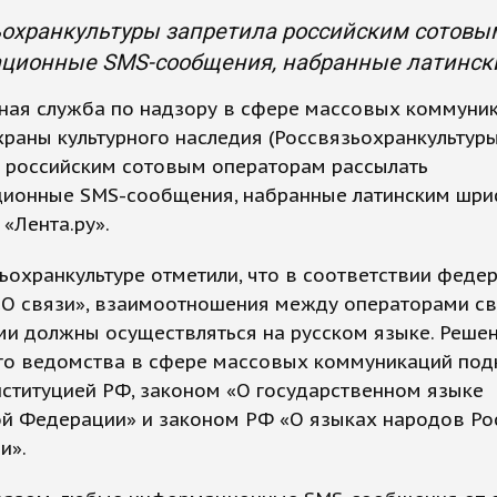
ьохранкультуры запретила российским сотовы
ционные SMS-сообщения, набранные латинск
ная служба по надзору в сфере массовых коммуник
храны культурного наследия (Россвязьохранкультуры
а российским сотовым операторам рассылать
ионные SMS-сообщения, набранные латинским шри
«Лента.ру».
ьохранкультуре отметили, что в соответствии феде
«О связи», взаимоотношения между операторами св
ми должны осуществляться на русском языке. Реше
го ведомства в сфере массовых коммуникаций под
ституцией РФ, законом «О государственном языке
ой Федерации» и законом РФ «О языках народов Ро
и».