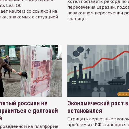
хотел поставить рекорд по 
s List. Об
пересечения Евразии, подо
ает Reuters со ссылкой на
незаконном пересечении р
ика, знакомых с ситуацией
границы
пятый россиян не
Экономический рост в
равиться с долговой
остановился
й
Отрицать серьезные эконо
проблемы в РФ становится 
проведенном на платформе