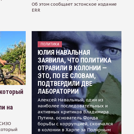
Об этом сообщает эстонское издание
ERR
ПОЛИТИКА
ЮЛИЯ НАВАЛЬНАЯ
ЗАЯВИЛА, ЧТО ПОЛИТИКА
ОТРАВИЛИ В КОЛОНИИ —
ЭТО, ПО ЕЕ СЛОВАМ,
ПОДТВЕРДИЛИ ДВЕ
ЛАБОРАТОРИИ
 который
Алексей Навальный, один из
наиболее последовательных и
ли на
активных критиков Владимира
Путина, основатель Фонда
 СИЗО
борьбы с коррупцией, скончался
 который
в колонии в Харпе за Полярным