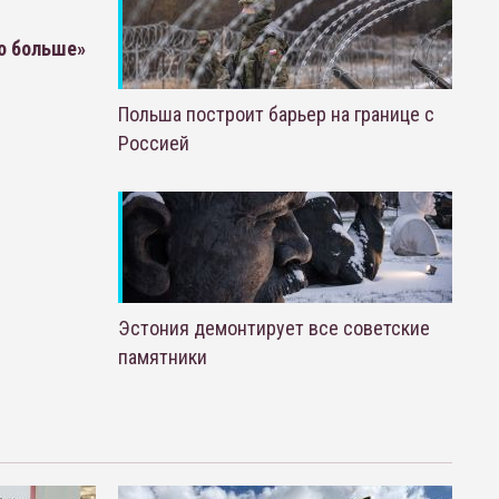
о больше»
Польша построит барьер на границе с
Россией
Эстония демонтирует все советские
памятники