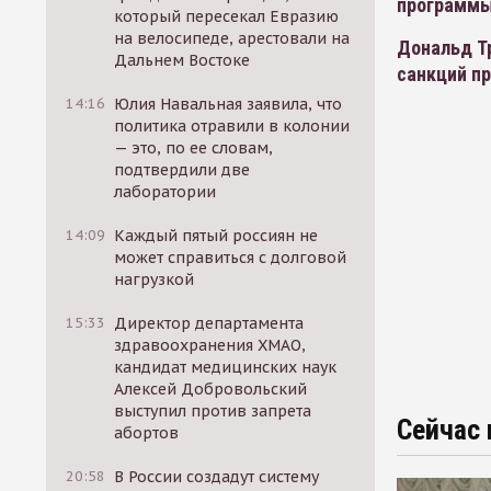
программы
который пересекал Евразию
на велосипеде, арестовали на
Дональд Т
Дальнем Востоке
санкций п
14:16
Юлия Навальная заявила, что
политика отравили в колонии
— это, по ее словам,
подтвердили две
лаборатории
14:09
Каждый пятый россиян не
может справиться с долговой
нагрузкой
15:33
Директор департамента
здравоохранения ХМАО,
кандидат медицинских наук
Алексей Добровольский
выступил против запрета
Сейчас 
абортов
20:58
В России создадут систему