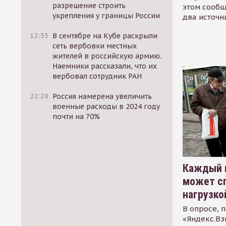
разрешение строить
этом сообщ
укрепления у границы России
два источн
12:53
В сентябре на Кубе раскрыли
сеть вербовки местных
жителей в российскую армию.
Наемники рассказали, что их
вербовал сотрудник РАН
22:20
Россия намерена увеличить
военные расходы в 2024 году
почти на 70%
Каждый 
может сп
нагрузко
В опросе, 
«Яндекс.Вз