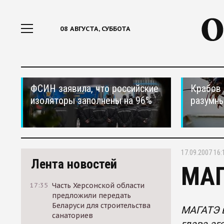
08 АВГУСТА, СУББОТА
ФСИН заявила, что российские
Крабов 
изоляторы заполнены на 96%
разумн
17.09.2007 16:
Лента новостей
МАГ
17:35
Часть Херсонской области
предложили передать
Беларуси для строительства
МАГАТЭ в
санаториев