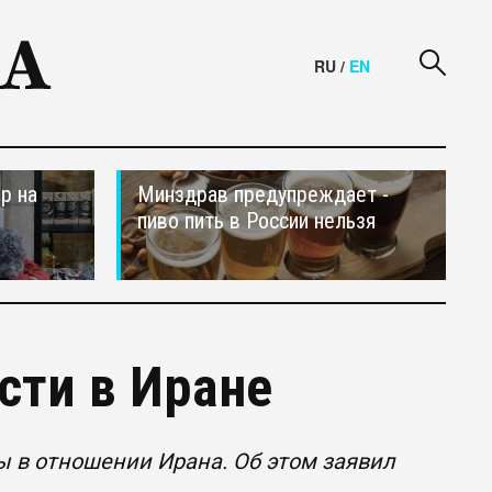
RU
/
EN
р на
Минздрав предупреждает -
пиво пить в России нельзя
сти в Иране
 в отношении Ирана. Об этом заявил