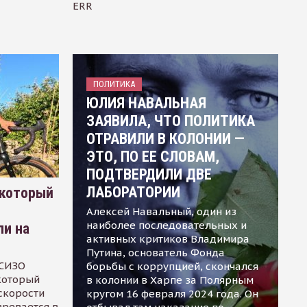
ERR
ПОЛИТИКА
ЮЛИЯ НАВАЛЬНАЯ
ЗАЯВИЛА, ЧТО ПОЛИТИКА
ОТРАВИЛИ В КОЛОНИИ —
ЭТО, ПО ЕЕ СЛОВАМ,
ПОДТВЕРДИЛИ ДВЕ
ЛАБОРАТОРИИ
 который
Алексей Навальный, один из
наиболее последовательных и
ли на
активных критиков Владимира
Путина, основатель Фонда
 СИЗО
борьбы с коррупцией, скончался
 который
в колонии в Харпе за Полярным
скорости
кругом 16 февраля 2024 года. Он
зревается в