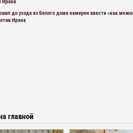
 Ирана
рамп до ухода из Белого дома намерен ввести «как можн
ротив Ирана
на главной