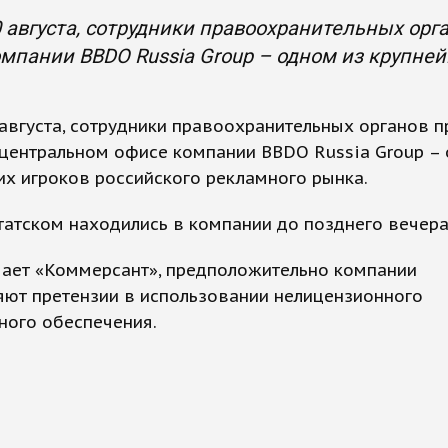
0 августа, сотрудники правоохранительных ор
мпании BBDO Russia Group – одном из крупней
 августа, сотрудники правоохранительных органов 
центральном офисе компании BBDO Russia Group –
х игроков российского рекламного рынка.
атском находились в компании до позднего вечера
чает «Коммерсант», предположительно компании
яют претензии в использовании нелицензионного
ного обеспечения.