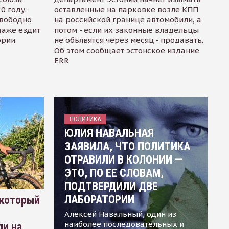
0 году.
оставленные на парковке возле КПП
свободно
на российской границе автомобили, а
даже ездит
потом - если их законные владельцы
ории
не объявятся через месяц - продавать.
Об этом сообщает эстонское издание
ERR
ПОЛИТИКА
ЮЛИЯ НАВАЛЬНАЯ
ЗАЯВИЛА, ЧТО ПОЛИТИКА
ОТРАВИЛИ В КОЛОНИИ —
ЭТО, ПО ЕЕ СЛОВАМ,
ПОДТВЕРДИЛИ ДВЕ
ЛАБОРАТОРИИ
 который
Алексей Навальный, один из
наиболее последовательных и
ли на