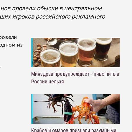
ганов провели обыски в центральном
ших игроков российского рекламного
провели
 одном из
.
Минздрав предупреждает - пиво пить в
России нельзя
Крабов и омаров признали разумными