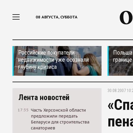
08 АВГУСТА, СУББОТА
Российские покупатели
Польша 
недвижимости уже осознали
границе
глубину кризиса
30.08.2007 10:
Лента новостей
«Сп
17:35
Часть Херсонской области
пен
предложили передать
Беларуси для строительства
санаториев