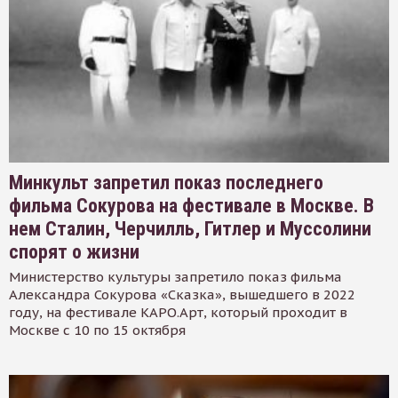
Минкульт запретил показ последнего
фильма Сокурова на фестивале в Москве. В
нем Сталин, Черчилль, Гитлер и Муссолини
спорят о жизни
Министерство культуры запретило показ фильма
Александра Сокурова «Сказка», вышедшего в 2022
году, на фестивале КАРО.Арт, который проходит в
Москве с 10 по 15 октября