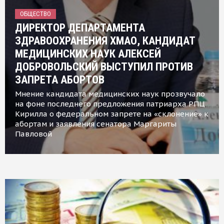
ОБЩЕСТВО
ДИРЕКТОР ДЕПАРТАМЕНТА
ЗДРАВООХРАНЕНИЯ ХМАО, КАНДИДАТ
МЕДИЦИНСКИХ НАУК АЛЕКСЕЙ
ДОБРОВОЛЬСКИЙ ВЫСТУПИЛ ПРОТИВ
ЗАПРЕТА АБОРТОВ
Мнение кандидата медицинских наук прозвучало
на фоне последнего предложения патриарха РПЦ
Кирилла о федеральном запрете на «склонение» к
абортам и заявления сенатора Маргариты
Павловой