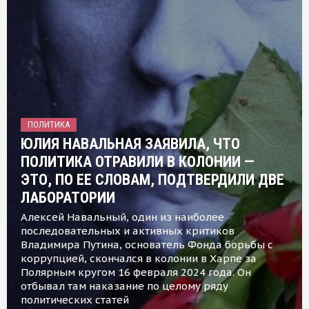
ПОЛИТИКА
ЮЛИЯ НАВАЛЬНАЯ ЗАЯВИЛА, ЧТО
ПОЛИТИКА ОТРАВИЛИ В КОЛОНИИ —
ЭТО, ПО ЕЕ СЛОВАМ, ПОДТВЕРДИЛИ ДВЕ
ЛАБОРАТОРИИ
Алексей Навальный, один из наиболее
последовательных и активных критиков
Владимира Путина, основатель Фонда борьбы с
коррупцией, скончался в колонии в Харпе за
Полярным кругом 16 февраля 2024 года. Он
отбывал там наказание по целому ряду
политических статей