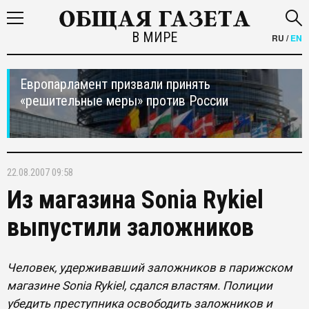
В МИРЕ
RU
/
EN
Европарламент призвали принять
«решительные меры» против России
22.08.2007 09:58
Из магазина Sonia Rykiel
выпустили заложников
Человек, удерживавший заложников в парижском
магазине Sonia Rykiel, сдался властям. Полиции
убедить преступника освободить заложников и