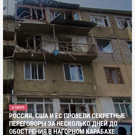
В МИРЕ
РОССИЯ, США И ЕС ПРОВЕЛИ СЕКРЕТНЫЕ
ПЕРЕГОВОРЫ ЗА НЕСКОЛЬКО ДНЕЙ ДО
ОБОСТРЕНИЯ В НАГОРНОМ КАРАБАХЕ