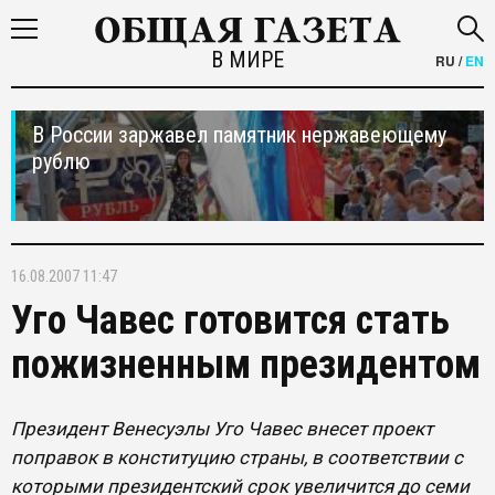
В МИРЕ
RU
/
EN
В России заржавел памятник нержавеющему
рублю
16.08.2007 11:47
Уго Чавес готовится стать
пожизненным президентом
Президент Венесуэлы Уго Чавес внесет проект
поправок в конституцию страны, в соответствии с
которыми президентский срок увеличится до семи