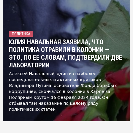
ПОЛИТИКА
ЮЛИЯ НАВАЛЬНАЯ ЗАЯВИЛА, ЧТО
ПОЛИТИКА ОТРАВИЛИ В КОЛОНИИ —
ЭТО, ПО ЕЕ СЛОВАМ, ПОДТВЕРДИЛИ ДВЕ
ЛАБОРАТОРИИ
Алексей Навальный, один из наиболее
последовательных и активных критиков
Владимира Путина, основатель Фонда борьбы с
коррупцией, скончался в колонии в Харпе за
Полярным кругом 16 февраля 2024 года. Он
отбывал там наказание по целому ряду
политических статей