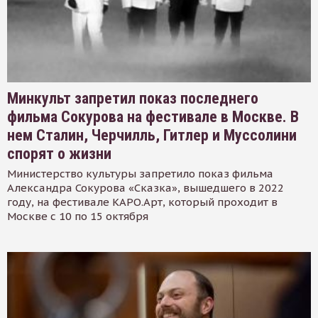
Минкульт запретил показ последнего
фильма Сокурова на фестивале в Москве. В
нем Сталин, Черчилль, Гитлер и Муссолини
спорят о жизни
Министерство культуры запретило показ фильма
Александра Сокурова «Сказка», вышедшего в 2022
году, на фестивале КАРО.Арт, который проходит в
Москве с 10 по 15 октября