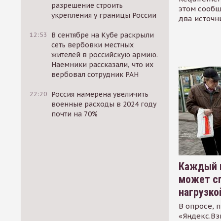
разрешение строить
этом сообщ
укрепления у границы России
два источн
12:53
В сентябре на Кубе раскрыли
сеть вербовки местных
жителей в российскую армию.
Наемники рассказали, что их
вербовал сотрудник РАН
22:20
Россия намерена увеличить
военные расходы в 2024 году
почти на 70%
Каждый 
может сп
нагрузко
В опросе, 
«Яндекс.Вз