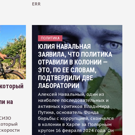
ERR
ПОЛИТИКА
ЮЛИЯ НАВАЛЬНАЯ
ЗАЯВИЛА, ЧТО ПОЛИТИКА
ОТРАВИЛИ В КОЛОНИИ —
ЭТО, ПО ЕЕ СЛОВАМ,
ПОДТВЕРДИЛИ ДВЕ
ЛАБОРАТОРИИ
 который
Алексей Навальный, один из
наиболее последовательных и
ли на
активных критиков Владимира
Путина, основатель Фонда
 СИЗО
борьбы с коррупцией, скончался
 который
в колонии в Харпе за Полярным
скорости
кругом 16 февраля 2024 года. Он