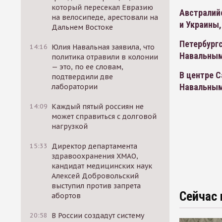
который пересекал Евразию
Австралий
на велосипеде, арестовали на
и Украины,
Дальнем Востоке
Петербургс
14:16
Юлия Навальная заявила, что
Навальны
политика отравили в колонии
— это, по ее словам,
В центре С
подтвердили две
Навальны
лаборатории
14:09
Каждый пятый россиян не
может справиться с долговой
нагрузкой
15:33
Директор департамента
здравоохранения ХМАО,
кандидат медицинских наук
Алексей Добровольский
выступил против запрета
Сейчас 
абортов
20:58
В России создадут систему