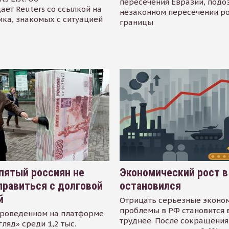
пересечения Евразии, подо
ает Reuters со ссылкой на
незаконном пересечении р
ика, знакомых с ситуацией
границы
пятый россиян не
Экономический рост в
равиться с долговой
остановился
й
Отрицать серьезные эконо
проблемы в РФ становится 
проведенном на платформе
труднее. После сокращения
гляд» среди 1,2 тыс.