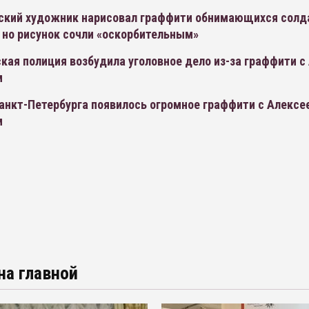
ский художник нарисовал граффити обнимающихся солд
 но рисунок сочли «оскорбительным»
кая полиция возбудила уголовное дело из-за граффити с
м
анкт-Петербурга появилось огромное граффити с Алексе
м
на главной