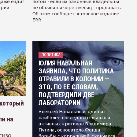
даже ездит
потом - если их законные владельцы
ории
не объявятся через месяц - продавать.
Об этом сообщает эстонское издание
ERR
ПОЛИТИКА
ЮЛИЯ НАВАЛЬНАЯ
ЗАЯВИЛА, ЧТО ПОЛИТИКА
ОТРАВИЛИ В КОЛОНИИ —
ЭТО, ПО ЕЕ СЛОВАМ,
ПОДТВЕРДИЛИ ДВЕ
ЛАБОРАТОРИИ
 который
Алексей Навальный, один из
наиболее последовательных и
ли на
активных критиков Владимира
Путина, основатель Фонда
 СИЗО
борьбы с коррупцией, скончался