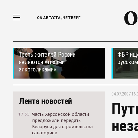
06 АВГУСТА, ЧЕТВЕРГ
Треть жителей России
ФБР ищ
являются «тихими
русском
алкоголиками»
04.07.2007 16:
Лента новостей
Пут
17:35
Часть Херсонской области
нез
предложили передать
Беларуси для строительства
санаториев