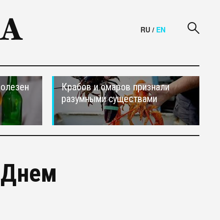
RU
/
EN
полезен
Крабов и омаров признали
разумными существами
 Днем