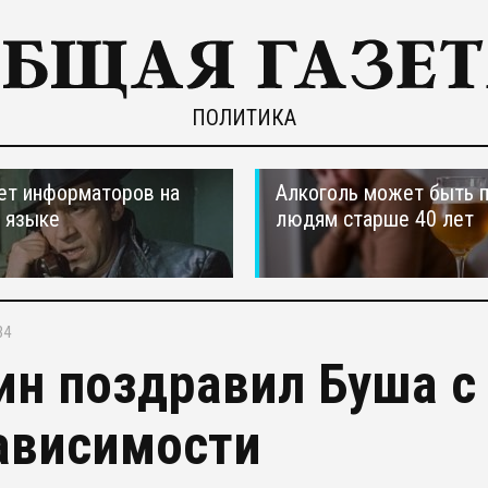
ПОЛИТИКА
ет информаторов на
Алкоголь может быть 
 языке
людям старше 40 лет
34
ин поздравил Буша с
ависимости