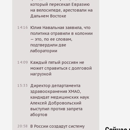
который пересекал Евразию
на велосипеде, арестовали на
Дальнем Востоке
14:16
Юлия Навальная заявила, что
политика отравили в колонии
— это, по ее словам,
подтвердили две
лаборатории
14:09
Каждый пятый россиян не
может справиться с долговой
нагрузкой
15:33
Директор департамента
здравоохранения ХМАО,
кандидат медицинских наук
Алексей Добровольский
выступил против запрета
абортов
20:58
В России создадут систему