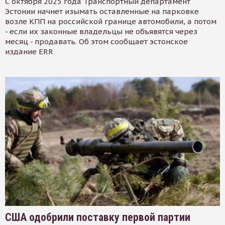
С октября 2025 года Транспортный департамент
Эстонии начнет изымать оставленные на парковке
возле КПП на российской границе автомобили, а потом
- если их законные владельцы не объявятся через
месяц - продавать. Об этом сообщает эстонское
издание ERR
США одобрили поставку первой партии