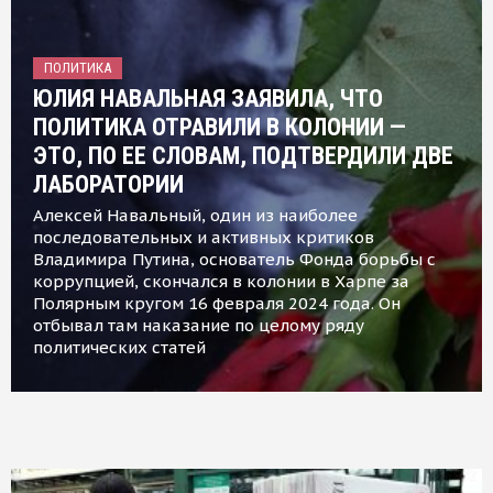
ПОЛИТИКА
ЮЛИЯ НАВАЛЬНАЯ ЗАЯВИЛА, ЧТО
ПОЛИТИКА ОТРАВИЛИ В КОЛОНИИ —
ЭТО, ПО ЕЕ СЛОВАМ, ПОДТВЕРДИЛИ ДВЕ
ЛАБОРАТОРИИ
Алексей Навальный, один из наиболее
последовательных и активных критиков
Владимира Путина, основатель Фонда борьбы с
коррупцией, скончался в колонии в Харпе за
Полярным кругом 16 февраля 2024 года. Он
отбывал там наказание по целому ряду
политических статей