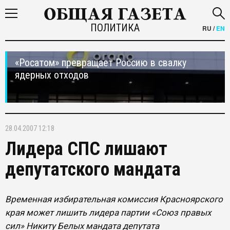
ПОЛИТИКА
RU
/
EN
«Росатом» превращает Россию в свалку
ядерных отходов
28.04.2007 12:18
Лидера СПС лишают
депутатского мандата
Временная избирательная комиссия Красноярского
края может лишить лидера партии «Союз правых
сил» Никиту Белых мандата депутата