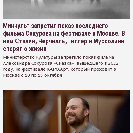
Минкульт запретил показ последнего
фильма Сокурова на фестивале в Москве. В
нем Сталин, Черчилль, Гитлер и Муссолини
спорят о жизни
Министерство культуры запретило показ фильма
Александра Сокурова «Сказка», вышедшего в 2022
году, на фестивале КАРО.Арт, который проходит в
Москве с 10 по 15 октября