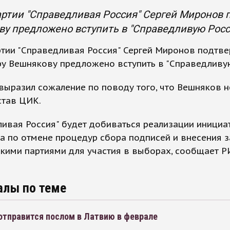
ртии "Справедливая Россия" Сергей Миронов п
у предложено вступить в "Справедливую Росс
тии "Справедливая Россия" Сергей Миронов подтве
у Вешнякову предложено вступить в "Справедливу
ыразил сожаление по поводу того, что Вешняков н
став ЦИК.
ивая Россия" будет добиваться реализации инициа
 по отмене процедур сбора подписей и внесения з
кими партиями для участия в выборах, сообщает Р
алы по теме
отправится послом в Латвию в феврале