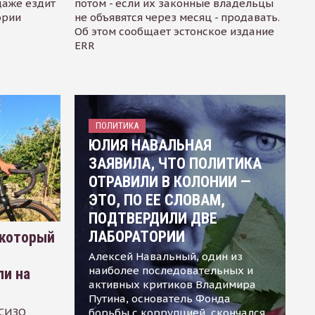
даже ездит
потом - если их законные владельцы
ории
не объявятся через месяц - продавать.
Об этом сообщает эстонское издание
ERR
ПОЛИТИКА
ЮЛИЯ НАВАЛЬНАЯ
ЗАЯВИЛА, ЧТО ПОЛИТИКА
ОТРАВИЛИ В КОЛОНИИ —
ЭТО, ПО ЕЕ СЛОВАМ,
ПОДТВЕРДИЛИ ДВЕ
ЛАБОРАТОРИИ
 который
Алексей Навальный, один из
наиболее последовательных и
ли на
активных критиков Владимира
Путина, основатель Фонда
 СИЗО
борьбы с коррупцией, скончался