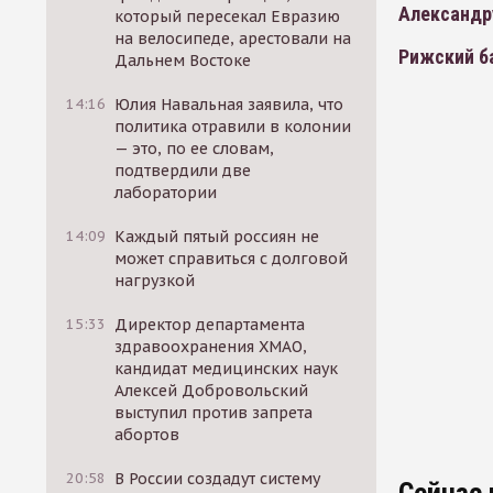
Александр
который пересекал Евразию
на велосипеде, арестовали на
Рижский б
Дальнем Востоке
14:16
Юлия Навальная заявила, что
политика отравили в колонии
— это, по ее словам,
подтвердили две
лаборатории
14:09
Каждый пятый россиян не
может справиться с долговой
нагрузкой
15:33
Директор департамента
здравоохранения ХМАО,
кандидат медицинских наук
Алексей Добровольский
выступил против запрета
абортов
20:58
В России создадут систему