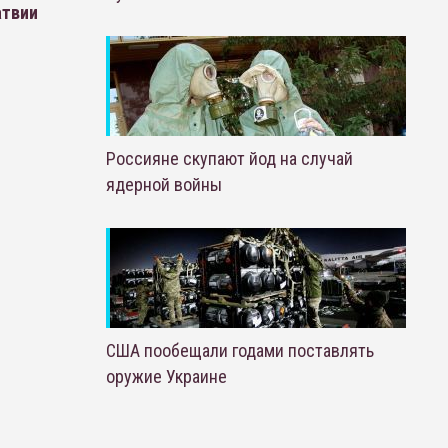
атвии
Россияне скупают йод на случай
ядерной войны
США пообещали годами поставлять
оружие Украине