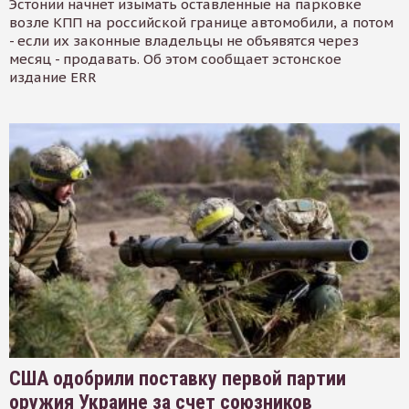
Эстонии начнет изымать оставленные на парковке
возле КПП на российской границе автомобили, а потом
- если их законные владельцы не объявятся через
месяц - продавать. Об этом сообщает эстонское
издание ERR
США одобрили поставку первой партии
оружия Украине за счет союзников