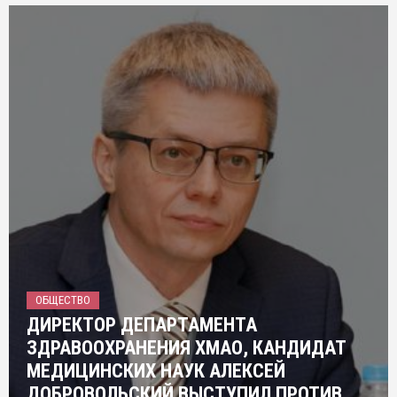
ОБЩЕСТВО
ДИРЕКТОР ДЕПАРТАМЕНТА
ЗДРАВООХРАНЕНИЯ ХМАО, КАНДИДАТ
МЕДИЦИНСКИХ НАУК АЛЕКСЕЙ
ДОБРОВОЛЬСКИЙ ВЫСТУПИЛ ПРОТИВ