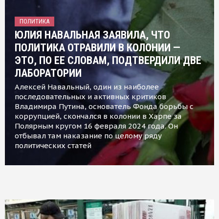
ПОЛИТИКА
ЮЛИЯ НАВАЛЬНАЯ ЗАЯВИЛА, ЧТО
ПОЛИТИКА ОТРАВИЛИ В КОЛОНИИ —
ЭТО, ПО ЕЕ СЛОВАМ, ПОДТВЕРДИЛИ ДВЕ
ЛАБОРАТОРИИ
Алексей Навальный, один из наиболее
последовательных и активных критиков
Владимира Путина, основатель Фонда борьбы с
коррупцией, скончался в колонии в Харпе за
Полярным кругом 16 февраля 2024 года. Он
отбывал там наказание по целому ряду
политических статей