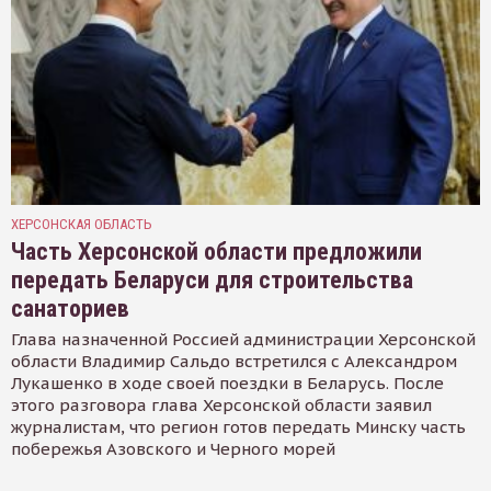
ХЕРСОНСКАЯ ОБЛАСТЬ
Часть Херсонской области предложили
передать Беларуси для строительства
санаториев
Глава назначенной Россией администрации Херсонской
области Владимир Сальдо встретился с Александром
Лукашенко в ходе своей поездки в Беларусь. После
этого разговора глава Херсонской области заявил
журналистам, что регион готов передать Минску часть
побережья Азовского и Черного морей