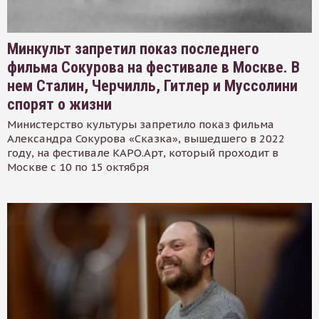
Минкульт запретил показ последнего
фильма Сокурова на фестивале в Москве. В
нем Сталин, Черчилль, Гитлер и Муссолини
спорят о жизни
Министерство культуры запретило показ фильма
Александра Сокурова «Сказка», вышедшего в 2022
году, на фестивале КАРО.Арт, который проходит в
Москве с 10 по 15 октября