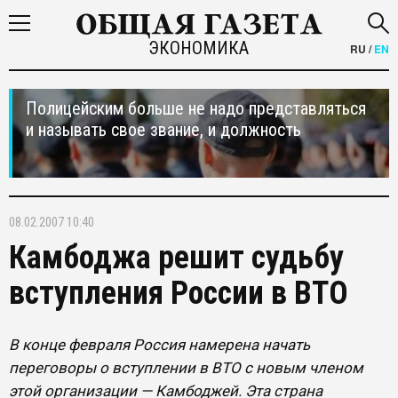
ЭКОНОМИКА
RU
/
EN
Полицейским больше не надо представляться
и называть свое звание, и должность
08.02.2007 10:40
Камбоджа решит судьбу
вступления России в ВТО
В конце февраля Россия намерена начать
переговоры о вступлении в ВТО с новым членом
этой организации — Камбоджей. Эта страна