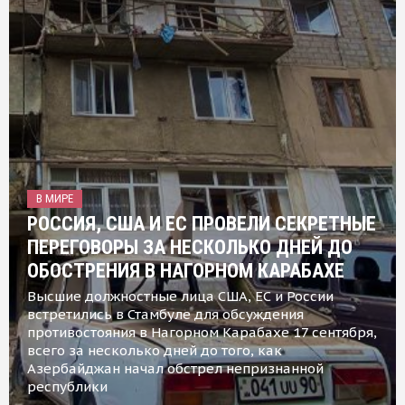
В МИРЕ
РОССИЯ, США И ЕС ПРОВЕЛИ СЕКРЕТНЫЕ
ПЕРЕГОВОРЫ ЗА НЕСКОЛЬКО ДНЕЙ ДО
ОБОСТРЕНИЯ В НАГОРНОМ КАРАБАХЕ
Высшие должностные лица США, ЕС и России
встретились в Стамбуле для обсуждения
противостояния в Нагорном Карабахе 17 сентября,
всего за несколько дней до того, как
Азербайджан начал обстрел непризнанной
республики