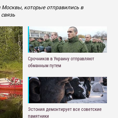
з Москвы, которые отправились в
 связь
Срочников в Украину отправляют
обманным путем
Эстония демонтирует все советские
памятники