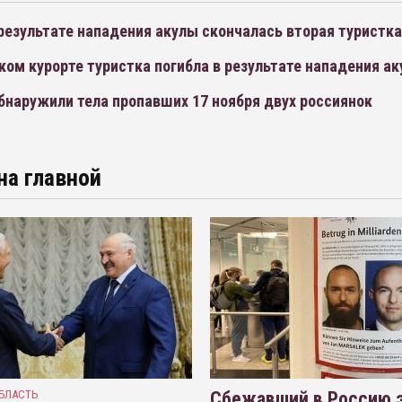
 результате нападения акулы скончалась вторая туристка
ком курорте туристка погибла в результате нападения а
бнаружили тела пропавших 17 ноября двух россиянок
на главной
БЛАСТЬ
Сбежавший в Россию э