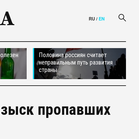
RU
/
EN
полезен
Половина россиян считает
неправильным путь развития
страны
озыск пропавших