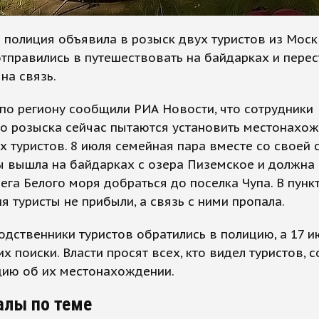
 полиция объявила в розыск двух туристов из Моск
тправились в путешествовать на байдарках и перес
на связь.
по региону сообщили РИА Новости, что сотрудники
го розыска сейчас пытаются установить местонахо
 туристов. 8 июля семейная пара вместе со своей 
ы вышла на байдарках с озера Пиземское и должна
ега Белого моря добраться до поселка Чупа. В пунк
я туристы не прибыли, а связь с ними пропала.
одственники туристов обратились в полицию, а 17 и
их поиски. Власти просят всех, кто видел туристов, 
ию об их местонахождении.
алы по теме