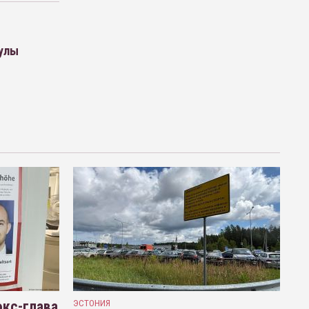
кулы
кс-глава
ЭСТОНИЯ