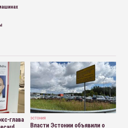
 машинах
ы
кс-глава
ЭСТОНИЯ
Власти Эстонии объявили о
recard