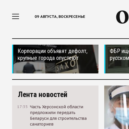
09 АВГУСТА, ВОСКРЕСЕНЬЕ
Корпорации объявят дефолт,
ФБР ищ
крупные города опустеют
русском
Лента новостей
17:35
Часть Херсонской области
предложили передать
Беларуси для строительства
санаториев