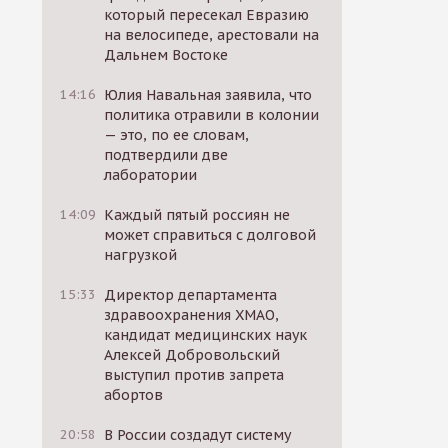
который пересекал Евразию
на велосипеде, арестовали на
Дальнем Востоке
14:16
Юлия Навальная заявила, что
политика отравили в колонии
— это, по ее словам,
подтвердили две
лаборатории
14:09
Каждый пятый россиян не
может справиться с долговой
нагрузкой
15:33
Директор департамента
здравоохранения ХМАО,
кандидат медицинских наук
Алексей Добровольский
выступил против запрета
абортов
20:58
В России создадут систему