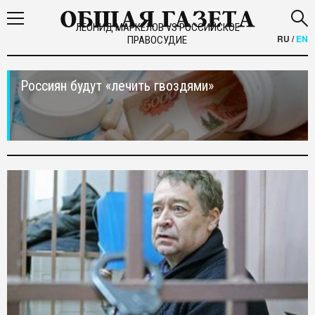
ЛЕОНИД МАРКЕЛОВ VS РОССИЙСКОЕ
RU
/
EN
ПРАВОСУДИЕ
Россиян будут «лечить гвоздями»