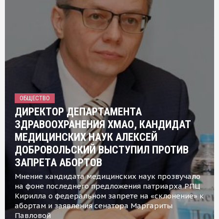
ОБЩЕСТВО
ДИРЕКТОР ДЕПАРТАМЕНТА
ЗДРАВООХРАНЕНИЯ ХМАО, КАНДИДАТ
МЕДИЦИНСКИХ НАУК АЛЕКСЕЙ
ДОБРОВОЛЬСКИЙ ВЫСТУПИЛ ПРОТИВ
ЗАПРЕТА АБОРТОВ
Мнение кандидата медицинских наук прозвучало
на фоне последнего предложения патриарха РПЦ
Кирилла о федеральном запрете на «склонение» к
абортам и заявления сенатора Маргариты
Павловой