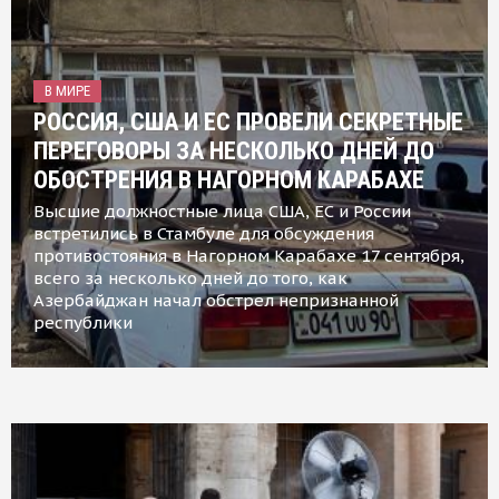
В МИРЕ
РОССИЯ, США И ЕС ПРОВЕЛИ СЕКРЕТНЫЕ
ПЕРЕГОВОРЫ ЗА НЕСКОЛЬКО ДНЕЙ ДО
ОБОСТРЕНИЯ В НАГОРНОМ КАРАБАХЕ
Высшие должностные лица США, ЕС и России
встретились в Стамбуле для обсуждения
противостояния в Нагорном Карабахе 17 сентября,
всего за несколько дней до того, как
Азербайджан начал обстрел непризнанной
республики