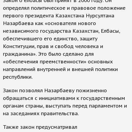
Закон о елбасы был принят в 2000 году. Он
определял политическое и правовое положение
первого президента Казахстана Нурсултана
Назарбаева как «основателя нового
независимого государства Казахстан, Елбасы,
обеспечившего его единство, защиту
Конституции, прав и свобод человека и
гражданина». Это было сделано для
«обеспечения преемственности» основных
направлений внутренней и внешней политики
республики.
Закон позволял Назарбаеву пожизненно
обращаться с инициативами к государственным
органам страны, выступать перед парламентом и
на заседаниях правительства.
Также закон предусматривал