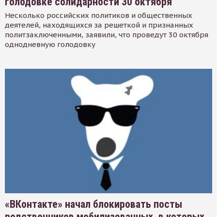
голодовке солидарности 30 октября
Несколько российских политиков и общественных
деятелей, находящихся за решеткой и признанных
политзаключенными, заявили, что проведут 30 октября
однодневную голодовку
«ВКонтакте» начал блокировать посты
родственников мобилизованных, в которых