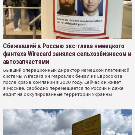
Сбежавший в Россию экс-глава немецкого
финтеха Wirecard занялся сельхозбизнесом и
автозапчастями
Бывший операционный директор немецкой платёжной
системы Wirecard Ян Марсалек бежал из Евросоюза
после краха компании в 2020 году. Сейчас он живёт
в Москве, свободно перемещается по России и даже
ездит на оккупированные территории Украины