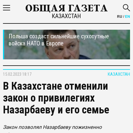
КАЗАХСТАН
RU
/
EN
Польша создаст сильнейшие сухопутные
войска НАТО в Европе
15.02.2023 18:17
КАЗАХСТАН
В Казахстане отменили
закон о привилегиях
Назарбаеву и его семье
Закон позволял Назарбаеву пожизненно