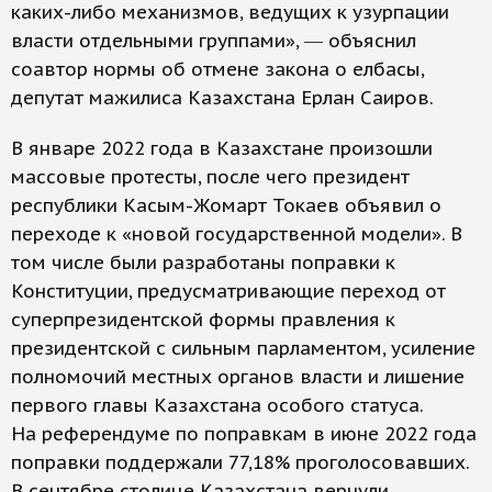
каких-либо механизмов, ведущих к узурпации
власти отдельными группами», ― объяснил
соавтор нормы об отмене закона о елбасы,
депутат мажилиса Казахстана Ерлан Саиров.
В январе 2022 года в Казахстане произошли
массовые протесты, после чего президент
республики Касым-Жомарт Токаев объявил о
переходе к «новой государственной модели». В
том числе были разработаны поправки к
Конституции, предусматривающие переход от
суперпрезидентской формы правления к
президентской с сильным парламентом, усиление
полномочий местных органов власти и лишение
первого главы Казахстана особого статуса.
На референдуме по поправкам в июне 2022 года
поправки поддержали 77,18% проголосовавших.
В сентябре столице Казахстана вернули