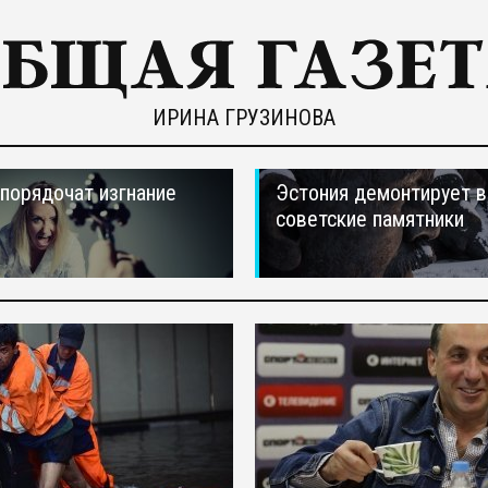
ИРИНА ГРУЗИНОВА
порядочат изгнание
Эстония демонтирует в
советские памятники