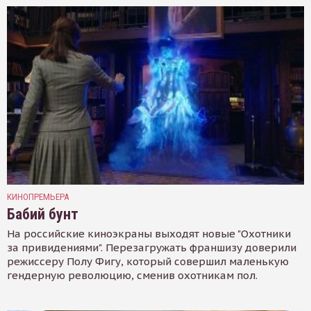
КИНОПРЕМЬЕРА
Бабий бунт
На российские киноэкраны выходят новые "Охотники
за привидениями". Перезагружать франшизу доверили
режиссеру Полу Фигу, который совершил маленькую
гендерную революцию, сменив охотникам пол.