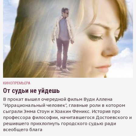
КИНОПРЕМЬЕРА
От судьи не уйдешь
В прокат вышел очередной фильм Вуди Аллена
"Иррациональный человек", главные роли в котором
сыграли Эмма Стоун и Хоакин Феникс. История про
профессора философии, начитавшегося Достоевского и
решившего прихлопнуть городского судью ради
всеобщего блага