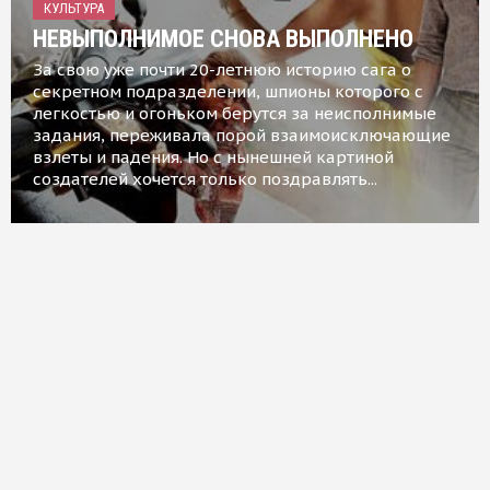
КУЛЬТУРА
НЕВЫПОЛНИМОЕ СНОВА ВЫПОЛНЕНО
За свою уже почти 20-летнюю историю сага о
секретном подразделении, шпионы которого с
легкостью и огоньком берутся за неисполнимые
задания, переживала порой взаимоисключающие
взлеты и падения. Но с нынешней картиной
создателей хочется только поздравлять...